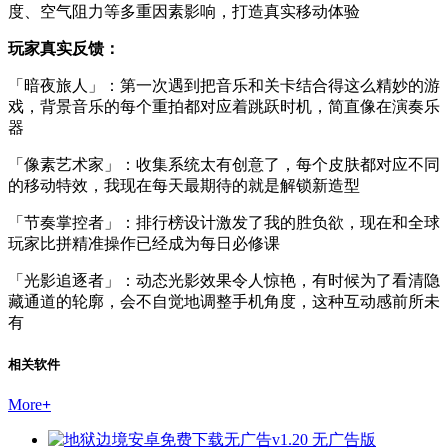
度、空气阻力等多重因素影响，打造真实移动体验
玩家真实反馈：
「暗夜旅人」：第一次遇到把音乐和关卡结合得这么精妙的游
戏，背景音乐的每个重拍都对应着跳跃时机，简直像在演奏乐
器
「像素艺术家」：收集系统太有创意了，每个皮肤都对应不同
的移动特效，我现在每天最期待的就是解锁新造型
「节奏掌控者」：排行榜设计激发了我的胜负欲，现在和全球
玩家比拼精准操作已经成为每日必修课
「光影追逐者」：动态光影效果令人惊艳，有时候为了看清隐
藏通道的轮廓，会不自觉地调整手机角度，这种互动感前所未
有
相关软件
More
+