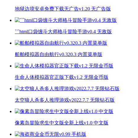
地狱边境安卓免费下载无广告v1.20 无广告版
```html口袋缠斗大师格斗冒险手游v0.4 无敌版
船舶模拟器自由航行v0.320.3 内置菜单版
生命人体模拟器官正版下载v1.2 无限金币版
太空狼人杀多人推理游戏v2022.7.7 无限钻石版
像素岛冒险求生中文版全新上线v1.0 中文版