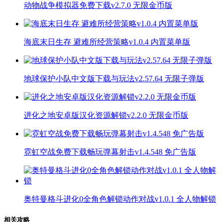
动物战争模拟器免费下载v2.7.0 无限金币版
海底末日生存 避难所经营策略v1.0.4 内置菜单版
地球保护小队中文版下载与玩法v2.57.64 无限子弹版
进化之地安卓版汉化资源解锁v2.2.0 无限金币版
霓虹空战免费下载畅玩弹幕射击v1.4.548 免广告版
奥特曼格斗进化0全角色解锁动作对战v1.0.1 全人物解锁
相关攻略