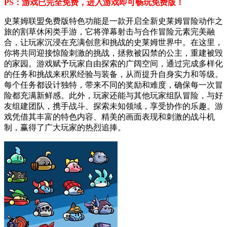
PS：游戏已完全免费，进入游戏即可畅玩免费版！
史莱姆联盟免费版特色功能是一款开启全新史莱姆冒险动作之
旅的割草休闲类手游，它将弹幕射击与合作冒险元素完美融
合，让玩家沉浸在充满创意和挑战的史莱姆世界中。在这里，
你将共同迎接惊险刺激的挑战，拯救被囚禁的公主，重建被毁
的家园。游戏赋予玩家自由探索的广阔空间，通过完成多样化
的任务和挑战来积累经验与装备，从而提升自身实力和等级。
每个任务都设计独特，带来不同的奖励和难度，确保每一次冒
险都充满新鲜感。此外，玩家还能与其他玩家组队冒险，与好
友组建团队，携手战斗、探索未知领域，享受协作的乐趣。游
戏凭借其丰富的特色内容、精美的画面表现和刺激的战斗机
制，赢得了广大玩家的热烈追捧。