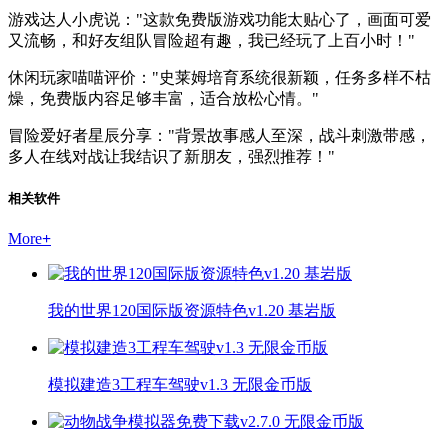
游戏达人小虎说："这款免费版游戏功能太贴心了，画面可爱
又流畅，和好友组队冒险超有趣，我已经玩了上百小时！"
休闲玩家喵喵评价："史莱姆培育系统很新颖，任务多样不枯
燥，免费版内容足够丰富，适合放松心情。"
冒险爱好者星辰分享："背景故事感人至深，战斗刺激带感，
多人在线对战让我结识了新朋友，强烈推荐！"
相关软件
More
+
我的世界120国际版资源特色v1.20 基岩版
模拟建造3工程车驾驶v1.3 无限金币版