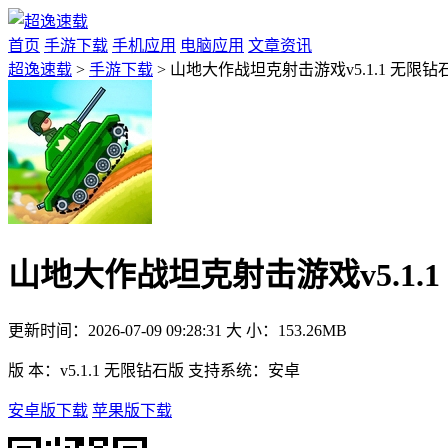
首页
手游下载
手机应用
电脑应用
文章资讯
超逸速载
>
手游下载
> 山地大作战坦克射击游戏v5.1.1 无限钻
山地大作战坦克射击游戏v5.1.
更新时间：
2026-07-09 09:28:31
大 小：
153.26MB
版 本：
v5.1.1 无限钻石版
支持系统：
安卓
安卓版下载
苹果版下载