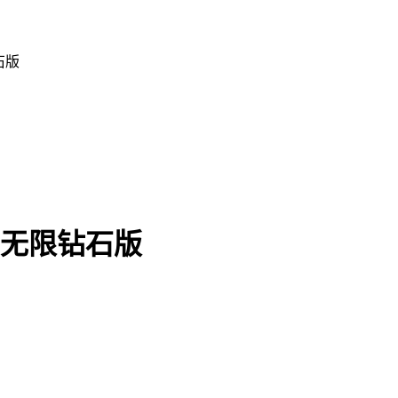
石版
1 无限钻石版