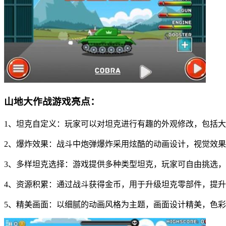
山地大作战游戏亮点：
1、坦克自定义：玩家可以对坦克进行有趣的外观修改，包括
2、爆炸效果：战斗中炮弹爆炸采用炫酷的动画设计，视觉效
3、多样坦克选择：游戏提供多种类型坦克，玩家可自由挑选
4、资源积累：通过战斗获得金币，用于升级坦克零部件，提
5、精美画面：以细腻的动画风格为主题，画面设计精美，色