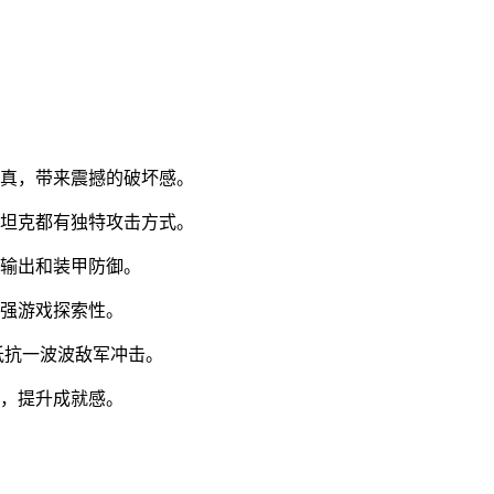
逼真，带来震撼的破坏感。
种坦克都有独特攻击方式。
害输出和装甲防御。
增强游戏探索性。
抵抗一波波敌军冲击。
军，提升成就感。