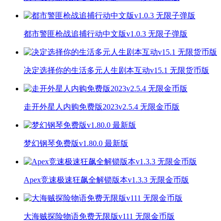
都市警匪枪战追捕行动中文版v1.0.3 无限子弹版
决定选择你的生活多元人生剧本互动v15.1 无限货币版
走开外星人内购免费版2023v2.5.4 无限金币版
梦幻钢琴免费版v1.80.0 最新版
Apex竞速极速狂飙全解锁版本v1.3.3 无限金币版
大海贼探险物语免费无限版v111 无限金币版