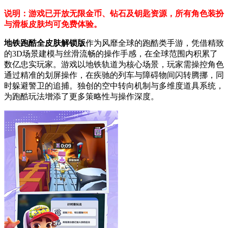
说明：游戏已开放无限金币、钻石及钥匙资源，所有角色装扮
与滑板皮肤均可免费体验。
地铁跑酷全皮肤解锁版
作为风靡全球的跑酷类手游，凭借精致
的3D场景建模与丝滑流畅的操作手感，在全球范围内积累了
数亿忠实玩家。游戏以地铁轨道为核心场景，玩家需操控角色
通过精准的划屏操作，在疾驰的列车与障碍物间闪转腾挪，同
时躲避警卫的追捕。独创的空中转向机制与多维度道具系统，
为跑酷玩法增添了更多策略性与操作深度。