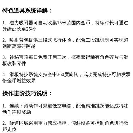
特色道具系统详解：
1、磁力吸附器可自动收集15米范围内金币，持续时长可通过
升级延长至25秒
2、喷射背包提供三段式飞行体验，配合二段跳机制可实现超
远距离障碍跨越
3、神秘宝箱每日免费开启三次，概率获得稀有角色碎片与滑
板改装零件
4、滑板特技系统支持空中360度旋转，成功完成特技可触发双
倍金币增益效果
操作进阶技巧说明：
1、连续下蹲动作可规避低空电缆，配合精准跳跃能达成特殊
动作连锁奖励
2、隧道区域采用重力感应操控，倾斜设备可控制角色进行微
距走位