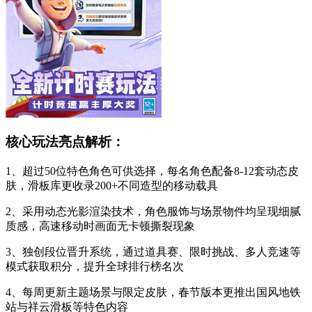
核心玩法亮点解析：
1、超过50位特色角色可供选择，每名角色配备8-12套动态皮
肤，滑板库更收录200+不同造型的移动载具
2、采用动态光影渲染技术，角色服饰与场景物件均呈现细腻
质感，高速移动时画面无卡顿撕裂现象
3、独创段位晋升系统，通过道具赛、限时挑战、多人竞速等
模式获取积分，提升全球排行榜名次
4、每周更新主题场景与限定皮肤，春节版本更推出国风地铁
站与祥云滑板等特色内容