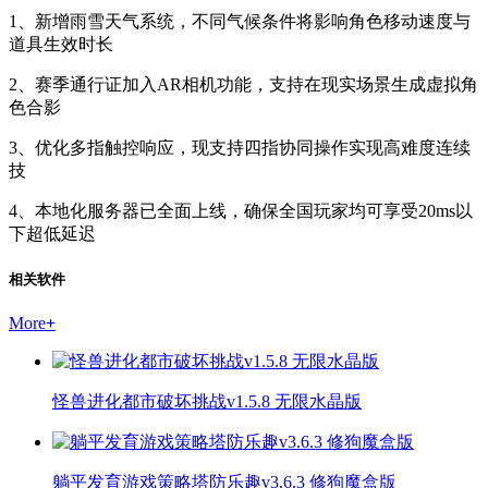
1、新增雨雪天气系统，不同气候条件将影响角色移动速度与
道具生效时长
2、赛季通行证加入AR相机功能，支持在现实场景生成虚拟角
色合影
3、优化多指触控响应，现支持四指协同操作实现高难度连续
技
4、本地化服务器已全面上线，确保全国玩家均可享受20ms以
下超低延迟
相关软件
More
+
怪兽进化都市破坏挑战v1.5.8 无限水晶版
躺平发育游戏策略塔防乐趣v3.6.3 修狗魔盒版