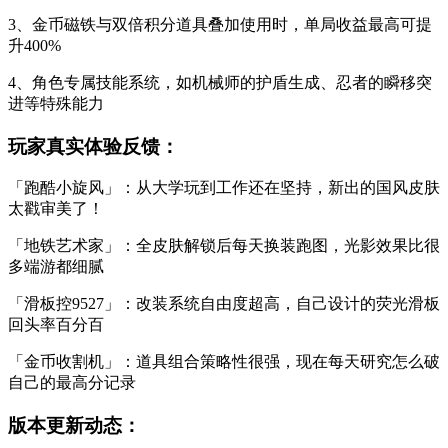
3、金币磁铁与双倍积分道具叠加使用时，单局收益最高可提
升400%
4、角色专属技能系统，如机械师的护盾生成、忍者的瞬移突
进等特殊能力
玩家真实体验反馈：
「跑酷小旋风」：从大学玩到工作还在坚持，新出的国风皮肤
太戳审美了！
「地铁艺术家」：全皮肤解锁后每天换装跑图，光影效果比很
多端游都细腻
「滑板控9527」：改装系统自由度超高，自己设计的荧光滑板
回头率百分百
「金币收割机」：道具组合策略性很强，现在每天研究怎么破
自己的最高分记录
版本更新动态：