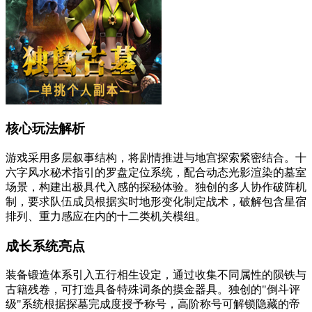
核心玩法解析
游戏采用多层叙事结构，将剧情推进与地宫探索紧密结合。十
六字风水秘术指引的罗盘定位系统，配合动态光影渲染的墓室
场景，构建出极具代入感的探秘体验。独创的多人协作破阵机
制，要求队伍成员根据实时地形变化制定战术，破解包含星宿
排列、重力感应在内的十二类机关模组。
成长系统亮点
装备锻造体系引入五行相生设定，通过收集不同属性的陨铁与
古籍残卷，可打造具备特殊词条的摸金器具。独创的"倒斗评
级"系统根据探墓完成度授予称号，高阶称号可解锁隐藏的帝