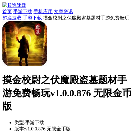
首页
手游下载
手机应用
文章资讯
超逸速载
手游下载
摸金校尉之伏魔殿盗墓题材手游免费畅玩
摸金校尉之伏魔殿盗墓题材手
游免费畅玩v1.0.0.876 无限金币
版
类型:
手游下载
版本:
v1.0.0.876 无限金币版