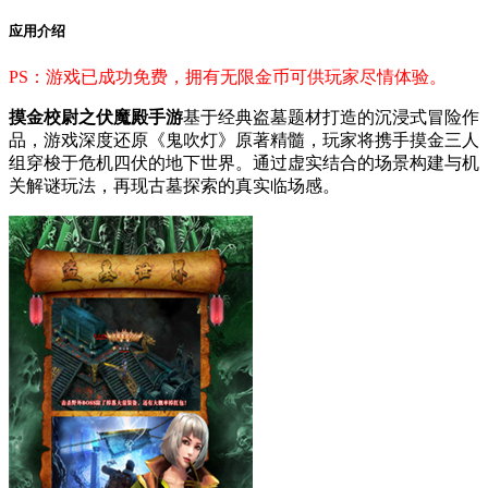
应用介绍
PS：游戏已成功免费，拥有无限金币可供玩家尽情体验。
摸金校尉之伏魔殿手游
基于经典盗墓题材打造的沉浸式冒险作
品，游戏深度还原《鬼吹灯》原著精髓，玩家将携手摸金三人
组穿梭于危机四伏的地下世界。通过虚实结合的场景构建与机
关解谜玩法，再现古墓探索的真实临场感。