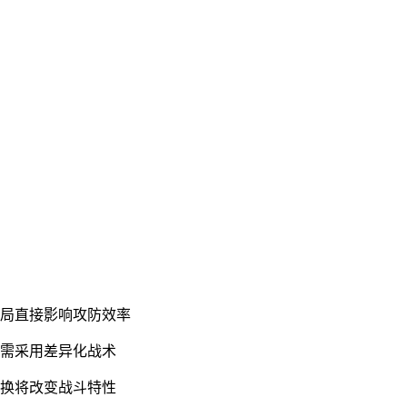
布局直接影响攻防效率
场需采用差异化战术
更换将改变战斗特性