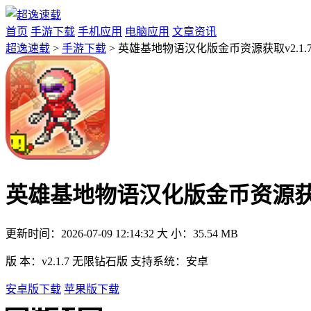
首页
手游下载
手机应用
电脑应用
文章资讯
超逸速载
>
手游下载
> 英雄基地物语汉化版金币资源获取v2.1.
英雄基地物语汉化版金币资源获取v
更新时间：
2026-07-09 12:14:32
大 小：
35.54 MB
版 本：
v2.1.7 无限钻石版
支持系统：
安卓
安卓版下载
苹果版下载