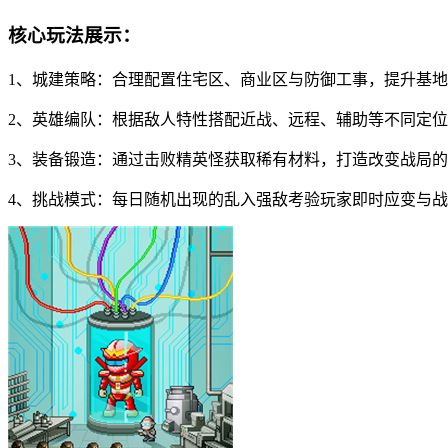
核心玩法展示：
1、城建策略：合理配置住宅区、商业区与防御工事，提升基
2、英雄编队：根据敌人特性搭配近战、远程、辅助等不同定
3、装备锻造：通过击败精英怪获取稀有材料，打造改变战局
4、挑战模式：每日随机出现的乱入强敌考验玩家即时应变与