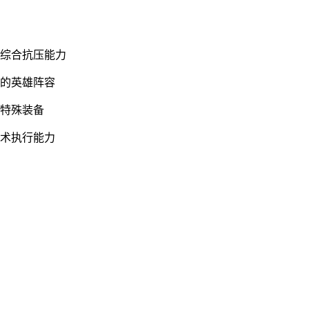
地综合抗压能力
位的英雄阵容
的特殊装备
战术执行能力