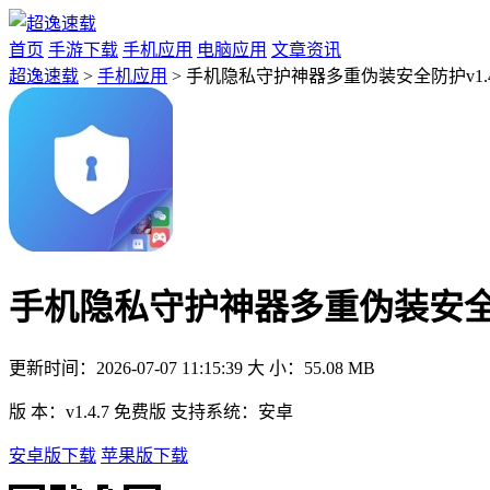
首页
手游下载
手机应用
电脑应用
文章资讯
超逸速载
>
手机应用
> 手机隐私守护神器多重伪装安全防护v1.4
手机隐私守护神器多重伪装安全防护
更新时间：
2026-07-07 11:15:39
大 小：
55.08 MB
版 本：
v1.4.7 免费版
支持系统：
安卓
安卓版下载
苹果版下载