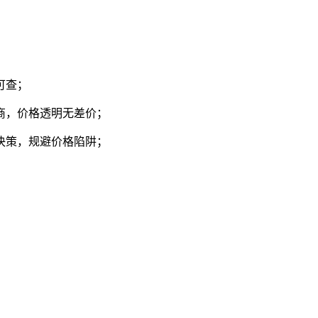
可查；
商，价格透明无差价；
决策，规避价格陷阱；