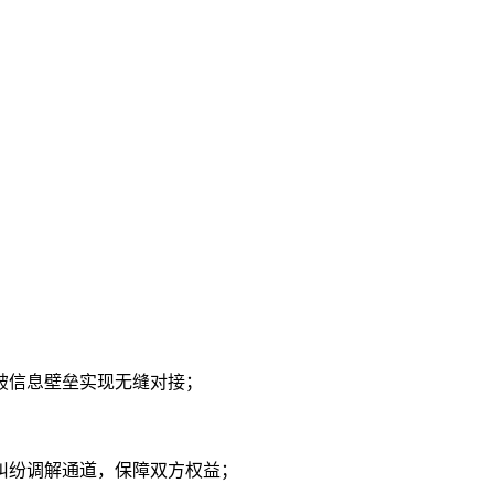
破信息壁垒实现无缝对接；
纠纷调解通道，保障双方权益；