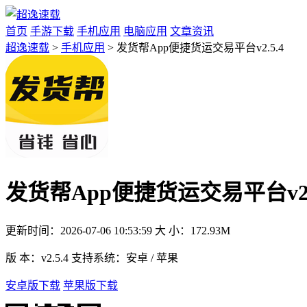
首页
手游下载
手机应用
电脑应用
文章资讯
超逸速载
>
手机应用
> 发货帮App便捷货运交易平台v2.5.4
发货帮App便捷货运交易平台v2.
更新时间：
2026-07-06 10:53:59
大 小：
172.93M
版 本：
v2.5.4
支持系统：
安卓 / 苹果
安卓版下载
苹果版下载