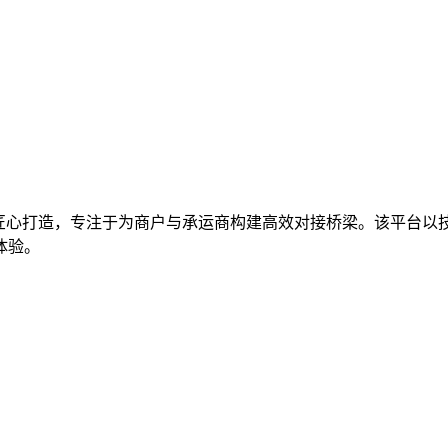
匠心打造，专注于为商户与承运商构建高效对接桥梁。该平台以
体验。