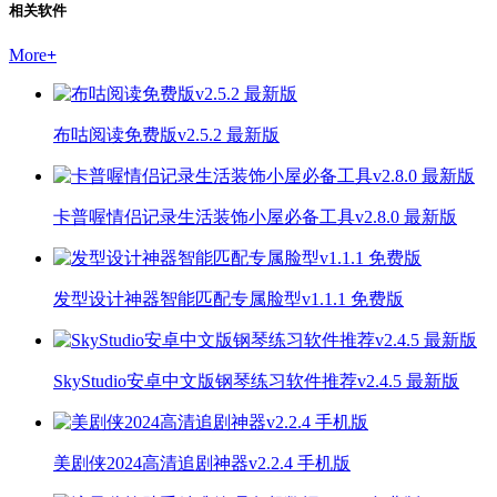
相关软件
More
+
布咕阅读免费版v2.5.2 最新版
卡普喔情侣记录生活装饰小屋必备工具v2.8.0 最新版
发型设计神器智能匹配专属脸型v1.1.1 免费版
SkyStudio安卓中文版钢琴练习软件推荐v2.4.5 最新版
美剧侠2024高清追剧神器v2.2.4 手机版