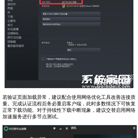
若验证页面加载异常，建议配合使用网络优化工具改善连接质
量。完成认证流程后务必重启客户端，此时多数情况下可恢复
正常下载功能。对于持续性下载中断现象，建议交替启用网络
加速服务进行多节点测试。