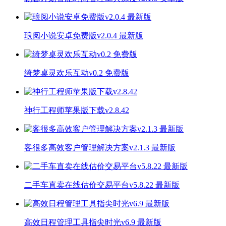
琅阅小说安卓免费版v2.0.4 最新版
绮梦桌灵欢乐互动v0.2 免费版
神行工程师苹果版下载v2.8.42
客很多高效客户管理解决方案v2.1.3 最新版
二手车直卖在线估价交易平台v5.8.22 最新版
高效日程管理工具指尖时光v6.9 最新版