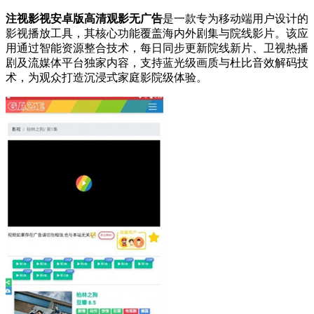
注视影视安卓版高清观影无广告
是一款专为移动端用户设计的
影视播放工具，其核心功能覆盖海内外剧集与院线影片。该应
用通过智能资源整合技术，每日同步更新院线新片、卫视热播
剧及流媒体平台独家内容，支持蓝光级画质与杜比音效解码技
术，为观众打造沉浸式家庭影院级体验。