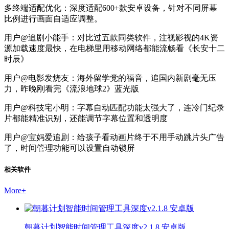
多终端适配优化：深度适配600+款安卓设备，针对不同屏幕
比例进行画面自适应调整。
用户@追剧小能手：对比过五款同类软件，注视影视的4K资
源加载速度最快，在电梯里用移动网络都能流畅看《长安十二
时辰》
用户@电影发烧友：海外留学党的福音，追国内新剧毫无压
力，昨晚刚看完《流浪地球2》蓝光版
用户@科技宅小明：字幕自动匹配功能太强大了，连冷门纪录
片都能精准识别，还能调节字幕位置和透明度
用户@宝妈爱追剧：给孩子看动画片终于不用手动跳片头广告
了，时间管理功能可以设置自动锁屏
相关软件
More
+
朝暮计划智能时间管理工具深度v2.1.8 安卓版