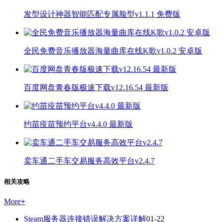
发型设计神器智能匹配专属脸型v1.1.1 免费版
全民免费音乐播放器海量曲库在线K歌v1.0.2 安卓版
百度网盘青春版极速下载v12.16.54 最新版
约苗疫苗预约平台v4.4.0 最新版
卖车通二手车交易服务高效平台v2.4.7
相关攻略
More
+
Steam服务器连接错误解决方案详解
01-22