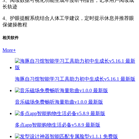
3、阅读数据可视化功能生成年度听书报告，记录用户阅读成
长轨迹
4、护眼提醒系统结合人体工学建议，定时提示休息并推荐眼
保健操教程
相关软件
More
+
海豚自习馆智能学习工具助力初中生成长v5.16.1 最新版
音乐磁场免费畅听海量歌曲v1.0.0 最新版
多点app智能购物生活必备v5.8.9 最新版