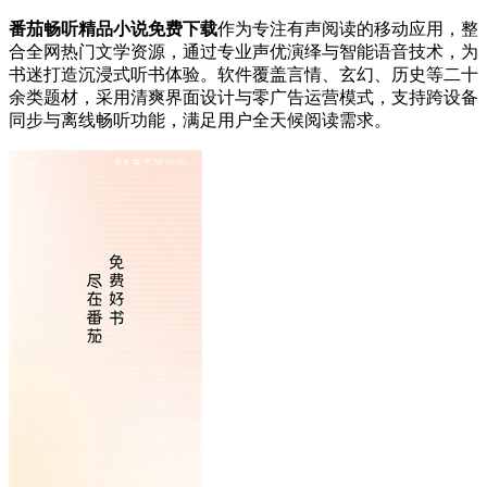
番茄畅听精品小说免费下载
作为专注有声阅读的移动应用，整
合全网热门文学资源，通过专业声优演绎与智能语音技术，为
书迷打造沉浸式听书体验。软件覆盖言情、玄幻、历史等二十
余类题材，采用清爽界面设计与零广告运营模式，支持跨设备
同步与离线畅听功能，满足用户全天候阅读需求。