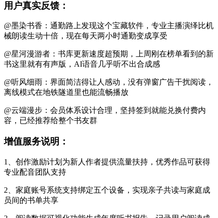
用户真实反馈：
@墨染书香：通勤路上发现这个宝藏软件，专业主播演绎比机
械朗读生动十倍，现在每天两小时通勤变成享受
@星河漫游者：书库更新速度超预期，上周刚在榜单看到的新
书这里就有有声版，AI语音几乎听不出合成感
@听风细雨：界面简洁得让人感动，没有弹窗广告干扰阅读，
离线模式在地铁隧道里也能流畅播放
@云端漫步：会员体系设计合理，坚持签到就能兑换付费内
容，已经推荐给整个书友群
增值服务说明：
1、创作激励计划为新人作者提供流量扶持，优秀作品可获得
专业配音团队支持
2、家庭账号系统支持绑定五个设备，实现亲子共读与家庭成
员间的书单共享