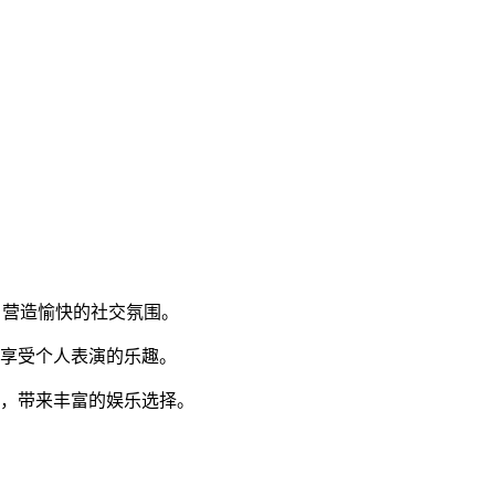
，营造愉快的社交氛围。
，享受个人表演的乐趣。
动，带来丰富的娱乐选择。