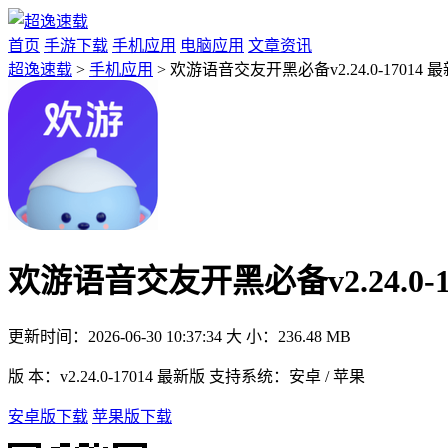
首页
手游下载
手机应用
电脑应用
文章资讯
超逸速载
>
手机应用
> 欢游语音交友开黑必备v2.24.0-17014 
欢游语音交友开黑必备v2.24.0-1
更新时间：
2026-06-30 10:37:34
大 小：
236.48 MB
版 本：
v2.24.0-17014 最新版
支持系统：
安卓 / 苹果
安卓版下载
苹果版下载