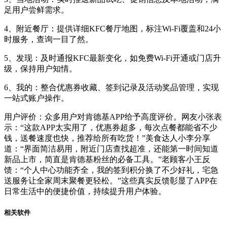
足用户尝鲜需求。
4、附近餐厅：提供详细KFC餐厅地图，标注Wi-Fi覆盖和24小
时服务，查询一目了然。
5、发现：及时通报KFC最新变化，如免费Wi-Fi开通或门店升
级，保持用户知情。
6、我的：整合优惠券收藏、签到记录及活动奖品管理，实现
一站式账户操作。
用户评价：众多用户对肯德基APP给予高度评价。网友小张表
示：“这款APP太实用了，优惠券超多，每次点餐都能省不少
钱，送餐速度也快，推荐给所有吃货！”美食达人小李分享
道：“界面简洁易用，附近门店查找超准，还能第一时间知道
新品上市，简直是肯德基粉丝的必备工具。”老顾客小王反
馈：“个人中心功能齐全，我的签到积分换了不少好礼，宅急
送服务让全家周末聚餐更轻松。”这些真实反馈彰显了APP在
日常生活中的便捷价值，持续提升用户体验。
相关软件