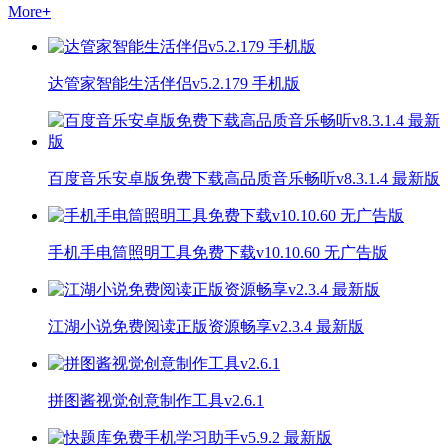
More
+
达管家智能生活伴侣v5.2.179 手机版
百度音乐安卓版免费下载高品质音乐畅听v8.3.1.4 最新版
手机手电筒照明工具免费下载v10.10.60 无广告版
江湖小说免费阅读正版资源畅享v2.3.4 最新版
拼图酱视觉创意制作工具v2.6.1