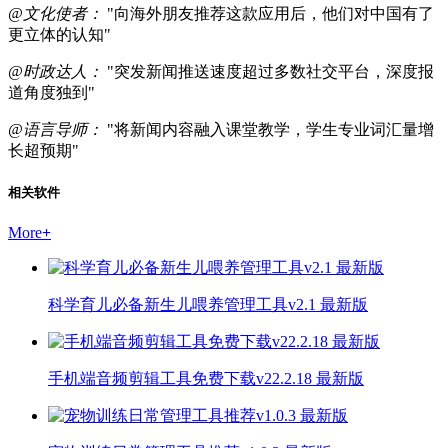
@文化使者：
"向海外朋友推荐这款应用后，他们对中国有了
更立体的认知"
@时政达人：
"突发新闻推送速度超过多数社交平台，深度报
道角度独到"
@语言导师：
"将新闻内容融入课堂教学，学生专业词汇量增
长超预期"
相关软件
More
+
科学育儿必备新生儿喂养管理工具v2.1 最新版
手机端音频剪辑工具免费下载v22.2.18 最新版