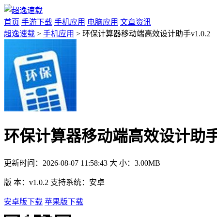
首页
手游下载
手机应用
电脑应用
文章资讯
超逸速载
>
手机应用
> 环保计算器移动端高效设计助手v1.0.2
环保计算器移动端高效设计助手v1
更新时间：
2026-08-07 11:58:43
大 小：
3.00MB
版 本：
v1.0.2
支持系统：
安卓
安卓版下载
苹果版下载