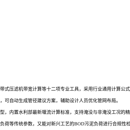
、带式压滤机带宽计算等十二项专业工具，采用行业通用计算公
算，可自动生成管径建议方案，辅助设计人员优化管网布局。
模型，内置水利部最新堰流计算标准，支持淹没与非淹没工况的
负荷等传统参数，又能对新兴工艺的BOD污泥负荷进行合规性