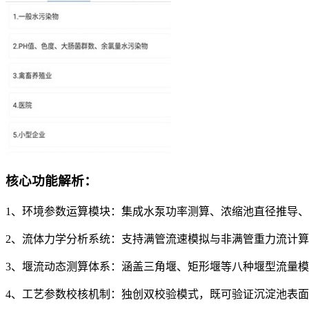
核心功能解析：
1、环境参数运算模块：集成水泵功率测算、浓缩池直径推导
2、流体力学分析系统：支持满管流速模拟与非满管重力流计
3、堰流动态测算体系：涵盖三角堰、矩形堰等八种堰型流量
4、工艺参数校核机制：独创双校验模式，既可验证沉淀池表面