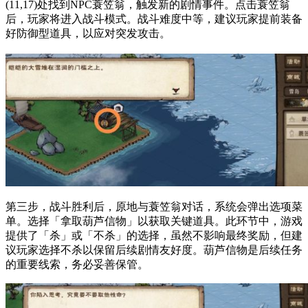
(11,17)处找到NPC蓑笠翁，触发新的剧情事件。点击蓑笠翁
后，玩家将进入战斗模式。战斗难度中等，建议玩家提前装备
好防御型道具，以应对突发攻击。
第三步，战斗胜利后，原地与蓑笠翁对话，系统会弹出选项菜
单。选择「拿取葫芦信物」以获取关键道具。此环节中，游戏
提供了「杀」或「不杀」的选择，虽然不影响最终奖励，但建
议玩家选择不杀以保留后续剧情友好度。葫芦信物是后续任务
的重要线索，务必妥善保管。