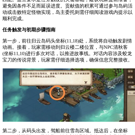
避免因条件不足而延误进度。贡献值的积累可通过参与岛屿活
动或击败特定怪物实现，岛主委托则需仔细阅读游戏内提示以
顺利完成。
任务触发与初期步骤指南
第一步，前往归云岛码头坐标(11,18)处，系统将自动触发剧情
动画。接着，玩家需移动到归云楼二楼位置，与NPC清秋客
(坐标11,10)进行多次对话，以推进故事线。对话内容涉及蛟龙
宝刀的传说背景，玩家需仔细选择选项，确保信息完整接收。
第二步，从码头出发，驾船前往雪岛区域。抵达后，在坐标