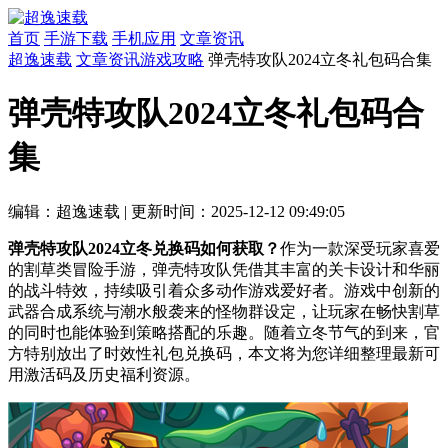
首页
手游下载
手机应用
文章资讯
超逸速载
文章资讯
游戏攻略
弹壳特攻队2024立冬礼包码合集
弹壳特攻队2024立冬礼包码合
集
编辑：超逸速载
|
更新时间：2025-12-12 09:49:05
弹壳特攻队2024立冬兑换码如何获取？
作为一款深受玩家喜爱
的割草类冒险手游，弹壳特攻队凭借其丰富的关卡设计和华丽
的战斗特效，持续吸引着众多动作游戏爱好者。游戏中创新的
武器合成系统与潮水般袭来的怪物群设定，让玩家在畅快割草
的同时也能体验到策略搭配的乐趣。随着立冬节气的到来，官
方特别放出了时效性礼包兑换码，本文将为您详细整理最新可
用激活码及历史福利资源。