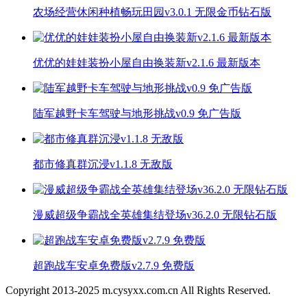
农场经营休闲种植畅玩田园v3.0.1 无限金币钻石版
优优的娃娃装扮小屋自由换装新v2.1.6 最新版本
陆军越野卡车驾驶与地形挑战v0.9 免广告版
都市修真群沉浸v1.1.8 无敌版
漫威超级争霸战全英雄集结登场v36.2.0 无限钻石版
超跑战车安卓免费版v2.7.9 免费版
Copyright 2013-
2025
m.cysyxx.com.cn All Rights Reserved.