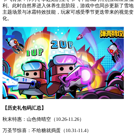
利。此时自然界进入休养生息阶段，游戏中也同步更新了雪地
主题场景与冰霜特效技能，玩家可感受季节更迭带来的视觉变
化。
【历史礼包码汇总】
秋末特惠：山色倚晴空（10.26-11.26）
万圣节惊喜：不给糖就捣蛋（10.31-11.4）