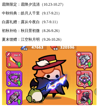
霜降限定：霜降夕流清（10.23-10.27）
中秋特典：皓月人千里（9.17-9.21）
白露礼赠：露从今夜白（9.7-9.11）
初秋补给：秋日景初微（8.26-9.26）
夏末馈赠：江空秋月明（9.26-10.26）