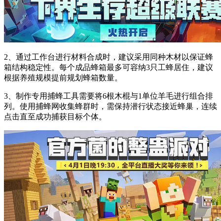
2、通过工作台进行材料合成时，建议采用同种木材以保证蜂
箱结构稳定性。每个成品蜂箱最多可容纳3只工蜂居住，建议
根据养殖规模提前规划蜂箱数量。
3、制作专用捕蜂工具需要将6根木棍与1单位羊毛进行组合排
列。使用捕蜂网收集蜂群时，需保持潜行状态接近蜂巢，连续
点击直至成功捕获目标个体。