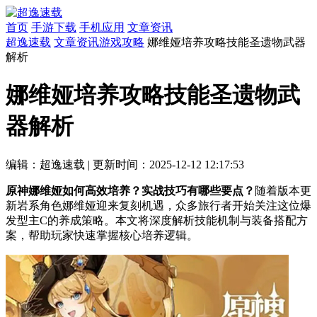
首页
手游下载
手机应用
文章资讯
超逸速载
文章资讯
游戏攻略
娜维娅培养攻略技能圣遗物武器
解析
娜维娅培养攻略技能圣遗物武
器解析
编辑：超逸速载
|
更新时间：2025-12-12 12:17:53
原神娜维娅如何高效培养？实战技巧有哪些要点？
随着版本更
新岩系角色娜维娅迎来复刻机遇，众多旅行者开始关注这位爆
发型主C的养成策略。本文将深度解析技能机制与装备搭配方
案，帮助玩家快速掌握核心培养逻辑。