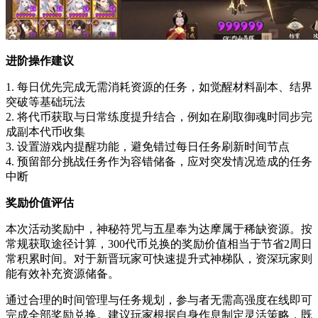
进阶操作建议
1. 每日优先完成无需消耗资源的任务，如觉醒材料副本、结界
突破等基础玩法
2. 将代币获取与日常练度提升结合，例如在刷取御魂时同步完
成副本代币收集
3. 设置游戏内提醒功能，避免错过每日任务刷新时间节点
4. 预留部分挑战任务作为容错储备，应对突发情况造成的任务
中断
奖励价值评估
本次活动奖励中，神秘符咒与五星奉为达摩属于稀缺资源。按
常规获取途径计算，300代币兑换的奖励价值相当于节省2周日
常积累时间。对于新晋玩家可快速提升式神梯队，资深玩家则
能有效补充资源储备。
通过合理的时间管理与任务规划，参与者无需高强度在线即可
完成全部奖励兑换。建议玩家根据自身作息制定灵活策略，既