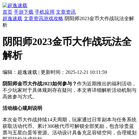
首页
手游下载
手机应用
文章资讯
超逸速载
文章资讯
游戏攻略
阴阳师2023金币大作战玩法全解
析
阴阳师2023金币大作战玩法全
解析
编辑：超逸速载
|
更新时间：2025-12-21 10:11:59
阴阳师金币大作战2023如何参与？
作为近期推出的福利活动，
不少玩家对于具体规则存在疑问，本文将详细解析活动机制与
高效参与方式。
活动核心规则说明
本次金币大作战持续14天周期，玩家通过日常副本与任务系统
获取活动代币。累计300枚代币可解锁全部奖励，包含珍贵蓝
票与五星白蛋等资源。活动设计具备充足容错空间，合理规划