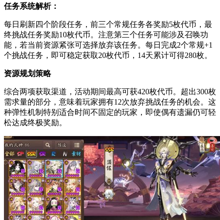
任务系统解析：
每日刷新四个阶段任务，前三个常规任务各奖励5枚代币，最
终挑战任务奖励10枚代币。注意第三个任务可能涉及召唤功
能，若当前资源紧张可选择放弃该任务。每日完成2个常规+1
个挑战任务，即可稳定获取20枚代币，14天累计可得280枚。
资源规划策略
综合两项获取渠道，活动期间最高可获420枚代币。超出300枚
需求量的部分，意味着玩家拥有12次放弃挑战任务的机会。这
种弹性机制特别适合时间不固定的玩家，即使偶有遗漏仍可轻
松达成终极奖励。