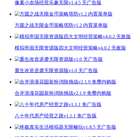
像素小农场经营乐趣无限v1.4.5 无广告版
方圆之战无限金币策略塔防v1.2 内置菜单版
模拟帝国无限资源版四大文明经营策略v4.0.2 无敌版
重生改造逆袭无限资源版v1.0 无广告版
合并浪漫花园装扮消除挑战v2.1.9 免费内购版
八十年代房产经营之路v1.1.1 免广告版