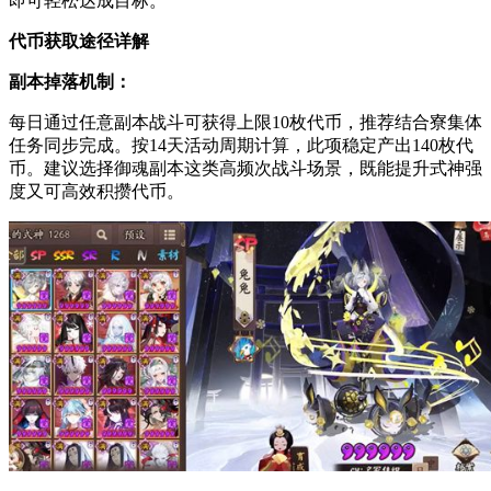
即可轻松达成目标。
代币获取途径详解
副本掉落机制：
每日通过任意副本战斗可获得上限10枚代币，推荐结合寮集体
任务同步完成。按14天活动周期计算，此项稳定产出140枚代
币。建议选择御魂副本这类高频次战斗场景，既能提升式神强
度又可高效积攒代币。