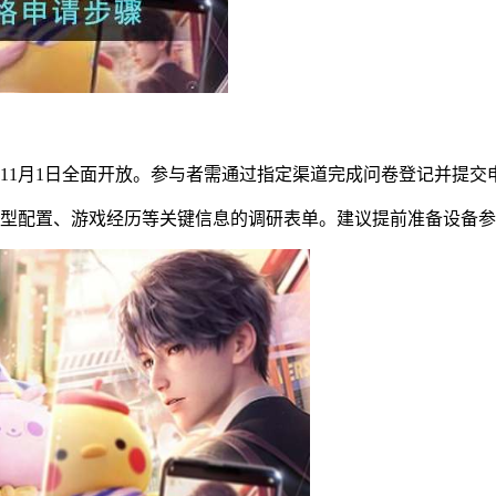
通道已于11月1日全面开放。参与者需通过指定渠道完成问卷登记并
机型配置、游戏经历等关键信息的调研表单。建议提前准备设备