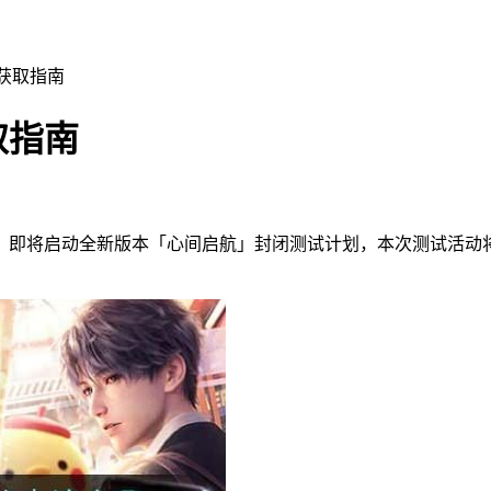
获取指南
取指南
即将启动全新版本「心间启航」封闭测试计划，本次测试活动将于