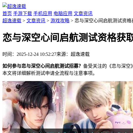
首页
手游下载
手机应用
电脑应用
文章资讯
超逸速载
>
文章资讯
>
游戏攻略
> 恋与深空心间启航测试资格
恋与深空心间启航测试资格获
时间：2025-12-24 10:52:27
来源：超逸速载
如何参与恋与深空心间启航测试招募？
备受关注的《恋与深空》
本文将详细解析测试申请全流程与注意事项。