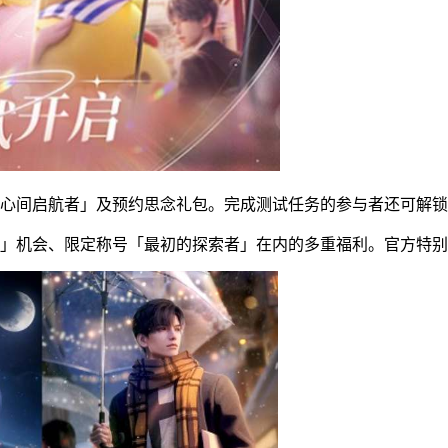
「心间启航者」及预约思念礼包。完成测试任务的参与者还可解
抽」机会、限定称号「最初的探索者」在内的多重福利。官方特