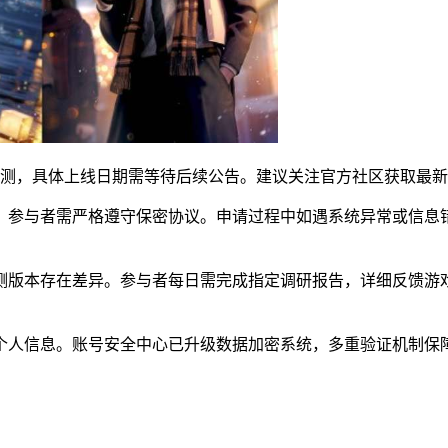
台公测，具体上线日期需等待后续公告。建议关注官方社区获取最
，参与者需严格遵守保密协议。申请过程中如遇系统异常或信息
测版本存在差异。参与者每日需完成指定调研报告，详细反馈游
个人信息。账号安全中心已升级数据加密系统，多重验证机制保