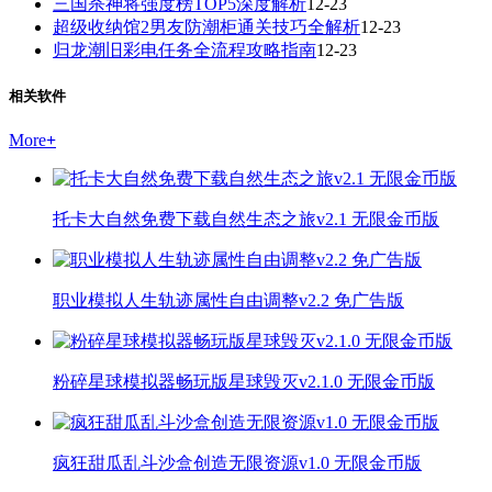
三国杀神将强度榜TOP5深度解析
12-23
超级收纳馆2男友防潮柜通关技巧全解析
12-23
归龙潮旧彩电任务全流程攻略指南
12-23
相关软件
More
+
托卡大自然免费下载自然生态之旅v2.1 无限金币版
职业模拟人生轨迹属性自由调整v2.2 免广告版
粉碎星球模拟器畅玩版星球毁灭v2.1.0 无限金币版
疯狂甜瓜乱斗沙盒创造无限资源v1.0 无限金币版