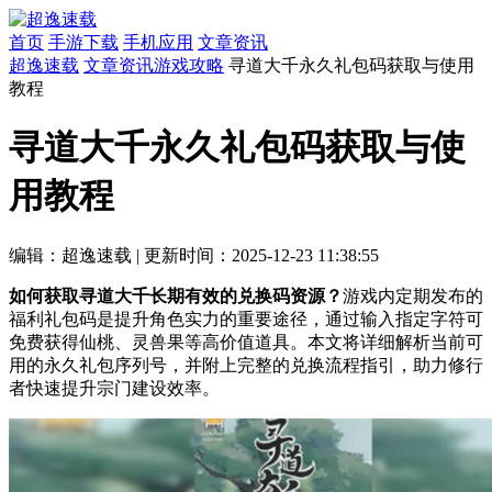
首页
手游下载
手机应用
文章资讯
超逸速载
文章资讯
游戏攻略
寻道大千永久礼包码获取与使用
教程
寻道大千永久礼包码获取与使
用教程
编辑：超逸速载
|
更新时间：2025-12-23 11:38:55
如何获取寻道大千长期有效的兑换码资源？
游戏内定期发布的
福利礼包码是提升角色实力的重要途径，通过输入指定字符可
免费获得仙桃、灵兽果等高价值道具。本文将详细解析当前可
用的永久礼包序列号，并附上完整的兑换流程指引，助力修行
者快速提升宗门建设效率。