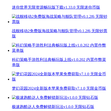
迷你世界无限资源畅玩版下载v1.33.0 无限迷你币版
战舰移动2免费版海战策略与舰队管理v0.1.2f6 无限钞票
版
科幻策略手游胜利法典畅玩版上线v1.0.202 内置作弊菜
单版
梦幻花园2024全新版本苹果免费获取v7.1.0 无限金币版
极速跑酷达人免费解锁新玩法v1.0.0 无限钻石版