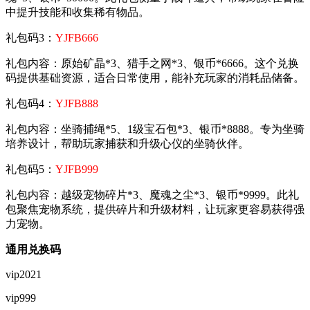
中提升技能和收集稀有物品。
礼包码3：
YJFB666
礼包内容：原始矿晶*3、猎手之网*3、银币*6666。这个兑换
码提供基础资源，适合日常使用，能补充玩家的消耗品储备。
礼包码4：
YJFB888
礼包内容：坐骑捕绳*5、1级宝石包*3、银币*8888。专为坐骑
培养设计，帮助玩家捕获和升级心仪的坐骑伙伴。
礼包码5：
YJFB999
礼包内容：越级宠物碎片*3、魔魂之尘*3、银币*9999。此礼
包聚焦宠物系统，提供碎片和升级材料，让玩家更容易获得强
力宠物。
通用兑换码
vip2021
vip999