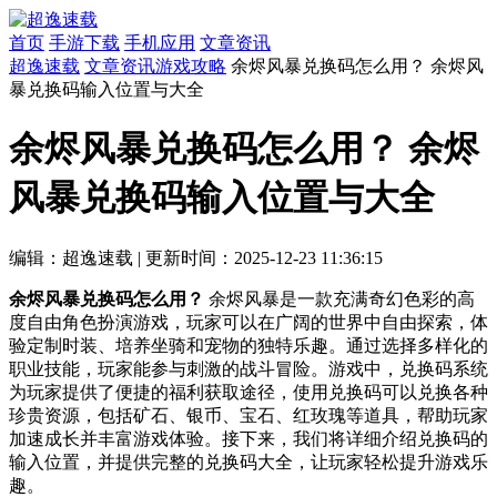
首页
手游下载
手机应用
文章资讯
超逸速载
文章资讯
游戏攻略
余烬风暴兑换码怎么用？ 余烬风
暴兑换码输入位置与大全
余烬风暴兑换码怎么用？ 余烬
风暴兑换码输入位置与大全
编辑：超逸速载
|
更新时间：2025-12-23 11:36:15
余烬风暴兑换码怎么用？
余烬风暴是一款充满奇幻色彩的高
度自由角色扮演游戏，玩家可以在广阔的世界中自由探索，体
验定制时装、培养坐骑和宠物的独特乐趣。通过选择多样化的
职业技能，玩家能参与刺激的战斗冒险。游戏中，兑换码系统
为玩家提供了便捷的福利获取途径，使用兑换码可以兑换各种
珍贵资源，包括矿石、银币、宝石、红玫瑰等道具，帮助玩家
加速成长并丰富游戏体验。接下来，我们将详细介绍兑换码的
输入位置，并提供完整的兑换码大全，让玩家轻松提升游戏乐
趣。