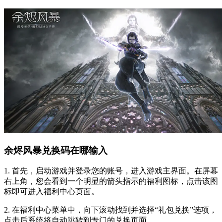
余烬风暴兑换码在哪输入
1. 首先，启动游戏并登录您的账号，进入游戏主界面。在屏幕
右上角，您会看到一个明显的箭头指示的福利图标，点击该图
标即可进入福利中心页面。
2. 在福利中心菜单中，向下滚动找到并选择“礼包兑换”选项，
点击后系统将自动跳转到专门的兑换页面。