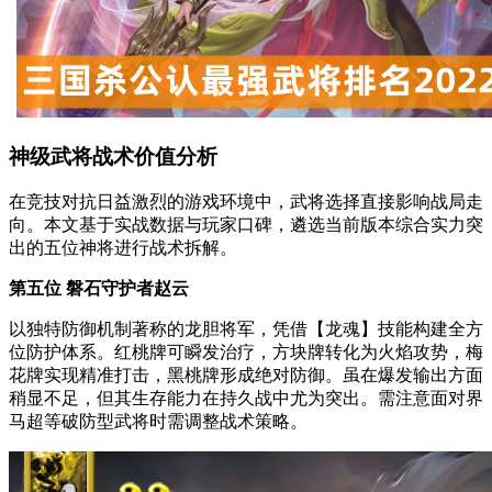
神级武将战术价值分析
在竞技对抗日益激烈的游戏环境中，武将选择直接影响战局走
向。本文基于实战数据与玩家口碑，遴选当前版本综合实力突
出的五位神将进行战术拆解。
第五位 磐石守护者赵云
以独特防御机制著称的龙胆将军，凭借【龙魂】技能构建全方
位防护体系。红桃牌可瞬发治疗，方块牌转化为火焰攻势，梅
花牌实现精准打击，黑桃牌形成绝对防御。虽在爆发输出方面
稍显不足，但其生存能力在持久战中尤为突出。需注意面对界
马超等破防型武将时需调整战术策略。