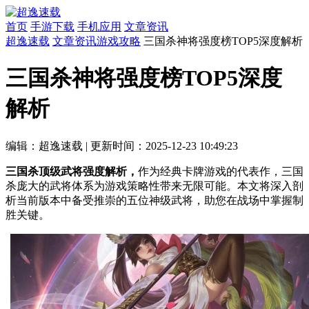
首页
手游下载
手机应用
文章资讯
超逸速载
文章资讯
游戏攻略
三国杀神将强度榜TOP5深度解析
三国杀神将强度榜TOP5深度
解析
编辑：超逸速载
|
更新时间：2025-12-23 10:49:23
三国杀顶级武将强度解析，
作为经典卡牌游戏的代表作，三国
杀庞大的武将体系为游戏策略性带来无限可能。本文将深入剖
析当前版本中备受推崇的五位神级武将，助您在战场中掌握制
胜关键。