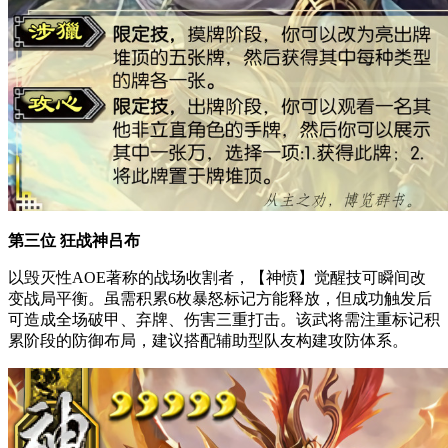
第三位 狂战神吕布
以毁灭性AOE著称的战场收割者，【神愤】觉醒技可瞬间改
变战局平衡。虽需积累6枚暴怒标记方能释放，但成功触发后
可造成全场破甲、弃牌、伤害三重打击。该武将需注重标记积
累阶段的防御布局，建议搭配辅助型队友构建攻防体系。