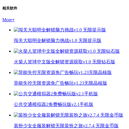
相关软件
More
+
闯关大聪明全解锁脑力挑战v1.0 无限提示版
火柴人篮球中文版全解锁资源获取v1.0 无限钻石版
异能失控无限资源免广告畅玩v1.23无限晶核版
公共交通模拟器2免费畅玩版v2.1手机版
装扮少女全服装解锁无限装扮之旅v2.7.4 无限金币版