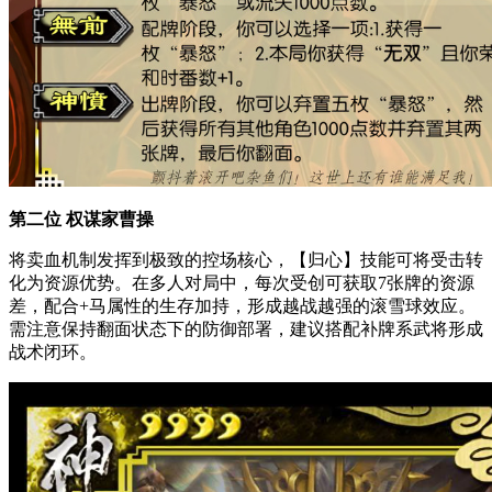
第二位 权谋家曹操
将卖血机制发挥到极致的控场核心，【归心】技能可将受击转
化为资源优势。在多人对局中，每次受创可获取7张牌的资源
差，配合+马属性的生存加持，形成越战越强的滚雪球效应。
需注意保持翻面状态下的防御部署，建议搭配补牌系武将形成
战术闭环。