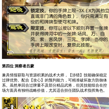
第四位 洞察者吕蒙
兼具情报获取与资源积累的战术大师，【涉猎】技能确保稳定
过牌优势。配合【攻心】的预判能力，可精准破坏敌方防御体
系。虽然单回合过牌量不及部分精品武将，但其技能组合在控
场方面具有独特战略价值，尤其适合担任团队战术指挥角色。