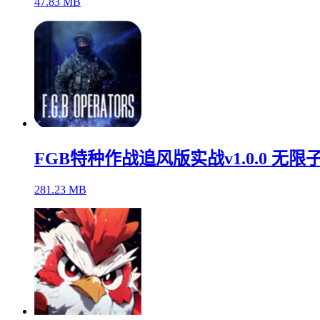
47.83 MB
FGB特种作战追风版实战v1.0.0 无限
281.23 MB