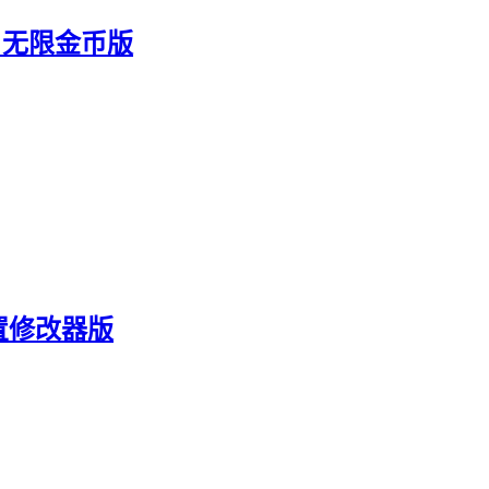
3 无限金币版
置修改器版