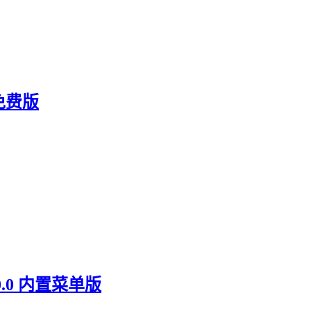
免费版
.0 内置菜单版