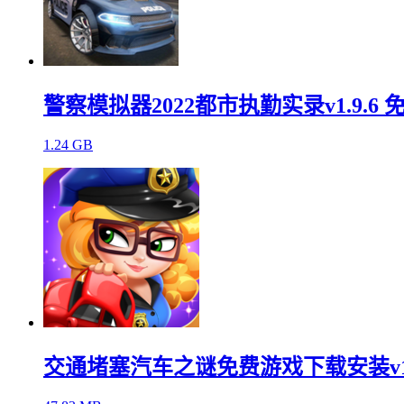
警察模拟器2022都市执勤实录v1.9.6 
1.24 GB
交通堵塞汽车之谜免费游戏下载安装v1.5