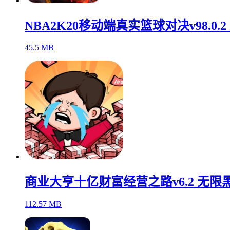
NBA2K20移动端真实篮球对决v98.0.
45.5 MB
商业大亨十亿财富经营之路v6.2 无限
112.57 MB