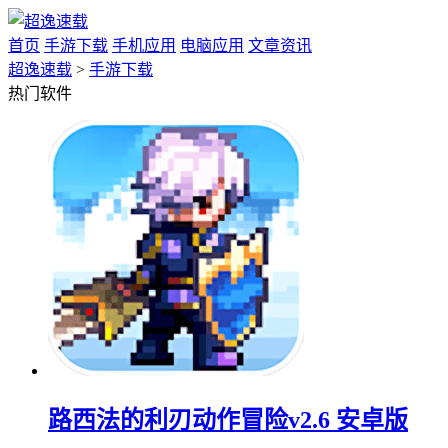
首页
手游下载
手机应用
电脑应用
文章资讯
超逸速载
>
手游下载
热门软件
路西法的利刃动作冒险v2.6 安卓版