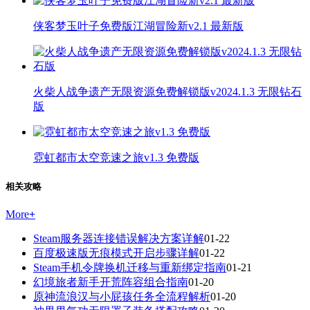
侠客梦玉叶子免费版江湖冒险新v2.1 最新版
火柴人战争遗产无限资源免费解锁版v2024.1.3 无限钻石
版
霓虹都市太空竞速之旅v1.3 免费版
相关攻略
More
+
Steam服务器连接错误解决方案详解
01-22
百度极速版无痕模式开启步骤详解
01-22
Steam手机令牌换机迁移与重新绑定指南
01-21
幻境旅者新手开荒阵容组合指南
01-20
原神流浪汉与小屁孩任务全流程解析
01-20