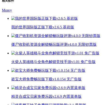
相关软件
More
+
我的世界国际版正版下载v2.6.5 基岩版
僵尸收割机资源全解锁畅玩版评测v4.0.0 无限钞票版
火柴人英雄格斗全角色解锁竞技手游v1.01 免广告版
盗宝大师免费畅玩版下载v1.0.154 无广告版
精灵合成宝贝家免费乐园v2.6.9 内置菜单版