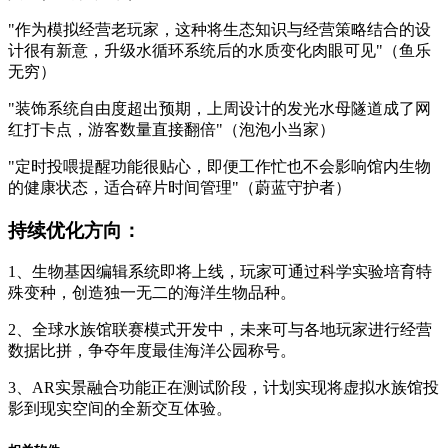
"作为模拟经营老玩家，这种将生态知识与经营策略结合的设
计很有新意，升级水循环系统后的水质变化肉眼可见"（鱼乐
无穷）
"装饰系统自由度超出预期，上周设计的发光水母隧道成了网
红打卡点，游客数量直接翻倍"（泡泡小当家）
"定时投喂提醒功能很贴心，即便工作忙也不会影响馆内生物
的健康状态，适合碎片时间管理"（蔚蓝守护者）
持续优化方向：
1、生物基因编辑系统即将上线，玩家可通过科学实验培育特
殊变种，创造独一无二的海洋生物品种。
2、全球水族馆联赛模式开发中，未来可与各地玩家进行经营
数据比拼，争夺年度最佳海洋公园称号。
3、AR实景融合功能正在测试阶段，计划实现将虚拟水族馆投
影到现实空间的全新交互体验。