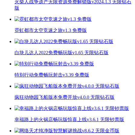
火柴人战争遗产无限资源免费解锁版v2024.1.3 无限钻石
版
霓虹都市太空竞速之旅v1.3 免费版
白块儿达人2022免费畅玩版v1.65 无限钻石版
特别行动免费畅玩射击v3.39 免费版
疯狂动物园飞船版本免费开放v4.0.0 无限钻石版
幸福路上的火锅店畅玩版惊喜上线v3.6.1 无限钞票版