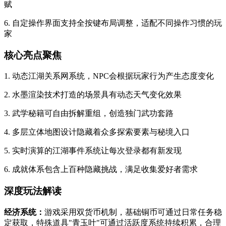
赋
6. 自定操作界面支持全按键布局调整，适配不同操作习惯的玩
家
核心亮点聚焦
1. 动态江湖关系网系统，NPC会根据玩家行为产生态度变化
2. 水墨渲染技术打造的场景具有动态天气变化效果
3. 武学秘籍可自由拆解重组，创造独门武功套路
4. 多层立体地图设计隐藏着众多探索要素与秘境入口
5. 实时演算的江湖事件系统让每次登录都有新发现
6. 成就体系包含上百种隐藏挑战，满足收集爱好者需求
深度玩法解读
经济系统：
游戏采用双货币机制，基础铜币可通过日常任务稳
定获取，特殊道具"青玉叶"可通过活跃度系统持续积累，合理