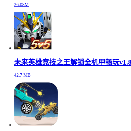
26.08M
未来英雄竞技之王解锁全机甲畅玩v1.8
42.7 MB