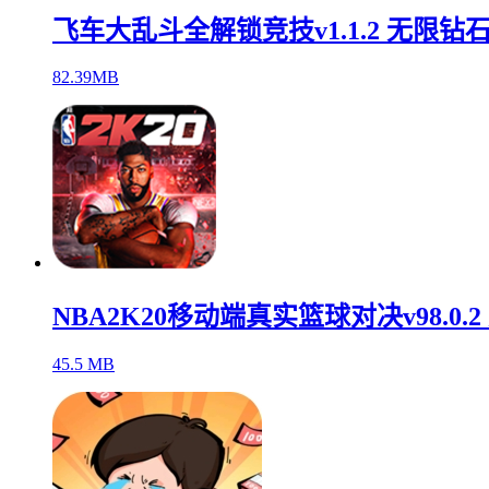
飞车大乱斗全解锁竞技v1.1.2 无限钻
82.39MB
NBA2K20移动端真实篮球对决v98.0.
45.5 MB