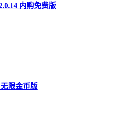
0.14 内购免费版
3 无限金币版