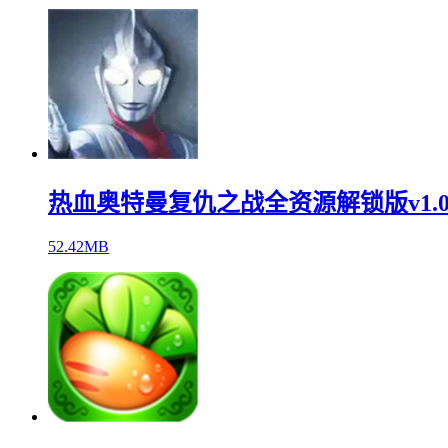
热血奥特曼复仇之战全资源解锁版v1.0
52.42MB