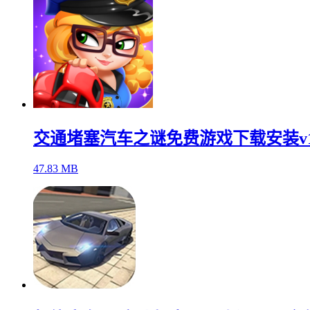
交通堵塞汽车之谜免费游戏下载安装v1.5
47.83 MB