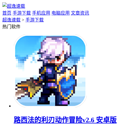
首页
手游下载
手机应用
电脑应用
文章资讯
超逸速载
>
手游下载
热门软件
路西法的利刃动作冒险v2.6 安卓版