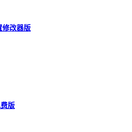
置修改器版
免费版