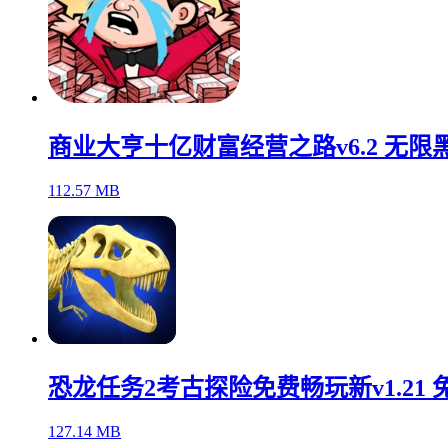
商业大亨十亿财富经营之路v6.2 无限
112.57 MB
恐龙任务2考古探险免费畅玩新v1.21 
127.14 MB