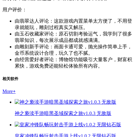
用户评价：
由翡翠达人评论：这款游戏内置菜单太方便了，不用登
录就能玩，雕刻过程真实又解压。
由玉石收藏家评论：原石切割考验运气，我学到了很多
翡翠知识，每次展示成品都成就感满满。
由雕刻新手评论：画面卡通可爱，抛光操作简单上手，
金币系统设计合理，玩久了也不腻。
由经营爱好者评论：博物馆功能吸引大量客户，财富积
累快，游戏免费还能轻松体验所有内容。
相关软件
More
+
神之亵渎手游暗黑圣域探索之旅v1.0.3 无敌版
皇家冲锋队畅玩射击手游上线v1.0.2 无限钻石版