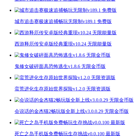
城市追击赛极速追捕畅玩无限制v189.1 免费版
西游释厄传安卓版经典重现v10.24 无限能量版
鬼修女破碎面具恐怖逃生v1.8.6 无限金币版
蛮荒进化生存原始世界探险v1.2.0 无限资源版
会说话的金杰猫2畅玩版全新上线v3.0.0.29 无限金币版
死亡之岛手机版免费畅玩生存挑战v0.0.100 最新版