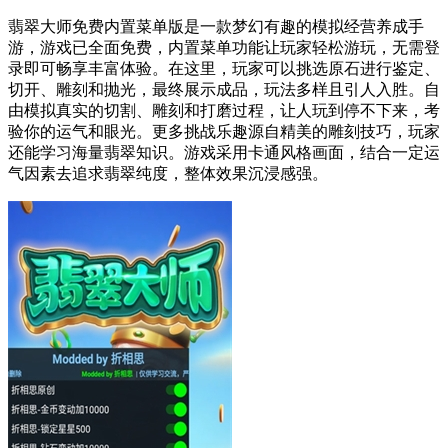
翡翠大师免费内置菜单版是一款梦幻有趣的模拟经营养成手
游，游戏已全面免费，内置菜单功能让玩家轻松游玩，无需登
录即可畅享丰富体验。在这里，玩家可以挑选原石进行鉴定、
切开、雕刻和抛光，最终展示成品，玩法多样且引人入胜。自
由模拟真实的切割、雕刻和打磨过程，让人玩到停不下来，考
验你的运气和眼光。更多挑战乐趣源自精美的雕刻技巧，玩家
还能学习海量翡翠知识。游戏采用卡通风格画面，结合一定运
气因素去追求翡翠纯度，整体效果沉浸感强。