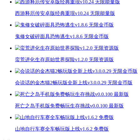
西游释厄传安卓版经典重现v10.24 无限能量版
鬼修女破碎面具恐怖逃生v1.8.6 无限金币版
蛮荒进化生存原始世界探险v1.2.0 无限资源版
会说话的金杰猫2畅玩版全新上线v3.0.0.29 无限金币版
死亡之岛手机版免费畅玩生存挑战v0.0.100 最新版
山地自行车赛全车畅玩版上线v1.6.2 免费版