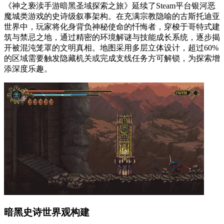
《神之亵渎手游暗黑圣域探索之旅》延续了Steam平台银河恶
魔城类游戏的史诗级叙事架构。在充满宗教隐喻的古斯托迪亚
世界中，玩家将化身背负神秘使命的忏悔者，穿梭于哥特式建
筑与禁忌之地，通过精密的环境解谜与技能成长系统，逐步揭
开被混沌笼罩的文明真相。地图采用多层立体设计，超过60%
的区域需要触发隐藏机关或完成支线任务方可解锁，为探索增
添深度乐趣。
暗黑史诗世界观构建