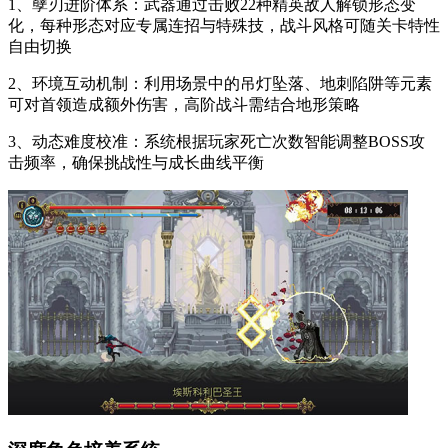
1、孽刃进阶体系：武器通过击败22种精英敌人解锁形态变
化，每种形态对应专属连招与特殊技，战斗风格可随关卡特性
自由切换
2、环境互动机制：利用场景中的吊灯坠落、地刺陷阱等元素
可对首领造成额外伤害，高阶战斗需结合地形策略
3、动态难度校准：系统根据玩家死亡次数智能调整BOSS攻
击频率，确保挑战性与成长曲线平衡