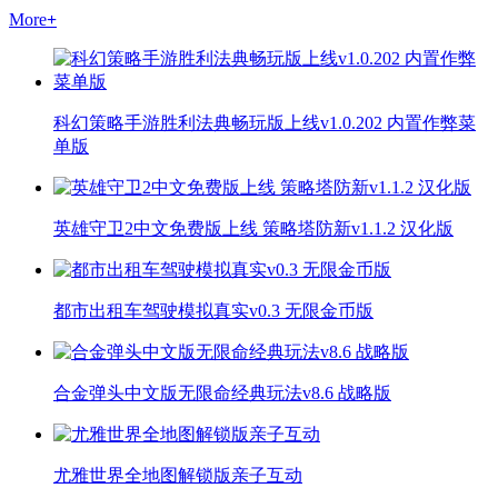
More
+
科幻策略手游胜利法典畅玩版上线v1.0.202 内置作弊菜
单版
英雄守卫2中文免费版上线 策略塔防新v1.1.2 汉化版
都市出租车驾驶模拟真实v0.3 无限金币版
合金弹头中文版无限命经典玩法v8.6 战略版
尤雅世界全地图解锁版亲子互动