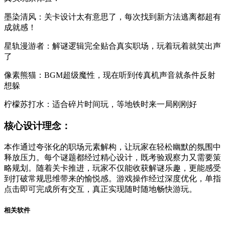
墨染清风：关卡设计太有意思了，每次找到新方法逃离都超有
成就感！
星轨漫游者：解谜逻辑完全贴合真实职场，玩着玩着就笑出声
了
像素熊猫：BGM超级魔性，现在听到传真机声音就条件反射
想躲
柠檬苏打水：适合碎片时间玩，等地铁时来一局刚刚好
核心设计理念：
本作通过夸张化的职场元素解构，让玩家在轻松幽默的氛围中
释放压力。每个谜题都经过精心设计，既考验观察力又需要策
略规划。随着关卡推进，玩家不仅能收获解谜乐趣，更能感受
到打破常规思维带来的愉悦感。游戏操作经过深度优化，单指
点击即可完成所有交互，真正实现随时随地畅快游玩。
相关软件