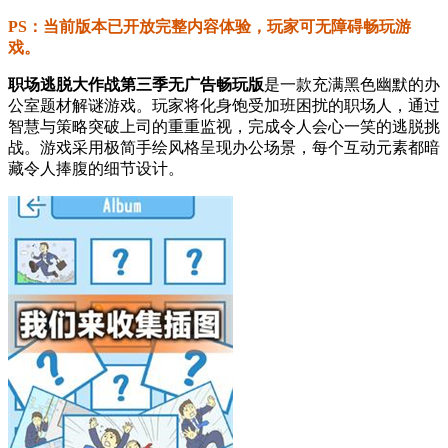
PS：当前版本已开放完整内容体验，玩家可无障碍畅玩游
戏。
职场逃脱大作战第三季无广告畅玩版
是一款充满黑色幽默的办
公室题材解谜游戏。玩家将化身饱受加班困扰的职场人，通过
智慧与策略突破上司的重重监视，完成令人会心一笑的逃脱挑
战。游戏采用极简手绘风格呈现办公场景，每个互动元素都暗
藏令人捧腹的细节设计。