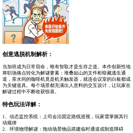
创意逃脱机制解析：
当加班成为日常宿命，唯有智取才是生存之道。本作创新性地
将职场痛点转化为解谜要素：堆叠如山的文件柜暗藏逃生通
道，茶水间的咖啡机竟是机关触发器，就连会议室的白板都成
为关键道具。每个场景都充满出人意料的交互设计，让玩家在
解谜过程中不断收获惊喜。
特色玩法详解：
1、动态监控系统：上司会沿固定路线巡视，玩家需掌握其行
动规律
2、环境物理解谜：拖动场景物品搭建临时通道或制造障碍