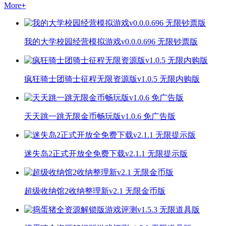
More
+
我的大学校园经营模拟游戏v0.0.0.696 无限钞票版
疯狂骑士团骑士征程无限资源版v1.0.5 无限内购版
天天跳一跳无限金币畅玩版v1.0.6 免广告版
迷失岛2正式开放全免费下载v2.1.1 无限提示版
超级收纳馆2收纳整理新v2.1 无限金币版