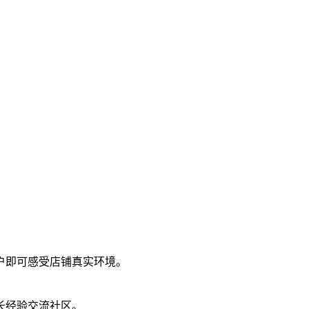
户即可感受店铺真实环境。
长经验交流社区。