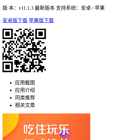
版 本：
v11.1.3 最新版本
支持系统：
安卓 / 苹果
安卓版下载
苹果版下载
应用截图
应用介绍
同类推荐
相关文章