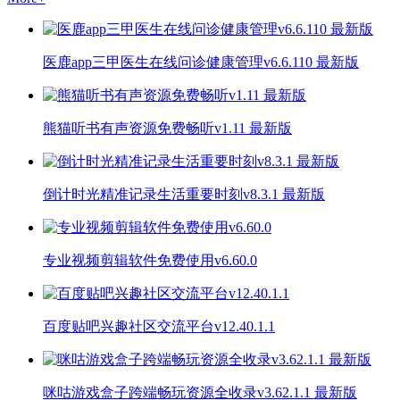
医鹿app三甲医生在线问诊健康管理v6.6.110 最新版
熊猫听书有声资源免费畅听v1.11 最新版
倒计时光精准记录生活重要时刻v8.3.1 最新版
专业视频剪辑软件免费使用v6.60.0
百度贴吧兴趣社区交流平台v12.40.1.1
咪咕游戏盒子跨端畅玩资源全收录v3.62.1.1 最新版