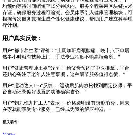
均预约等待时间缩短至15分钟以内。服务全程采用区块链技术
存证，确保服务过程可追溯。会员体系引入健康管理模块，可
根据每次服务数据生成个性化健康建议，帮助用户建立科学理
疗计划。
用户真实反馈：
用户"都市养生客"评价："上周加班肩颈酸痛，晚十点下单居
然半小时就有技师上门，手法专业程度不输高端会所。"
用户"健康管理师王姐"分享："给父母预约了中医推拿，平台
还贴心备注了老年人注意事项，这种细节服务值得点赞。"
用户"运动达人Leo"反馈："运动后肌肉放松找到固定技师，平
台自动记录偏好设置的功能确实省心。"
用户"朝九晚九打工人"表示："价格透明没有隐形消费，周末
在家就能享受专业服务，已经成为我的解压神器。"
相关软件
More
+