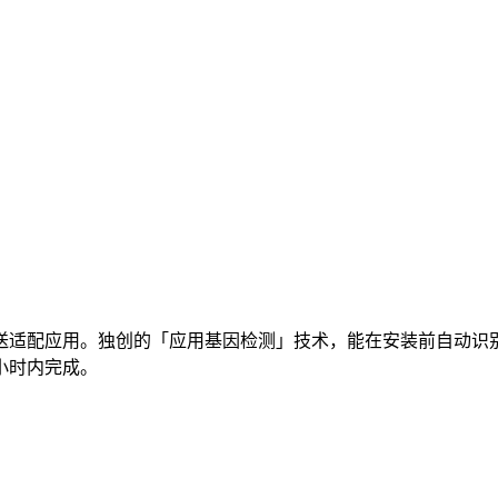
送适配应用。独创的「应用基因检测」技术，能在安装前自动识
小时内完成。