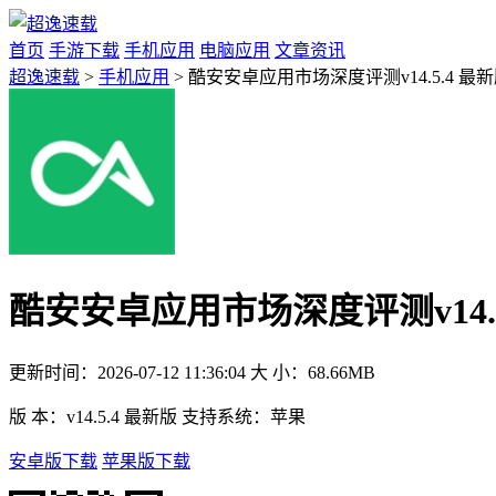
首页
手游下载
手机应用
电脑应用
文章资讯
超逸速载
>
手机应用
> 酷安安卓应用市场深度评测v14.5.4 最
酷安安卓应用市场深度评测v14.5
更新时间：
2026-07-12 11:36:04
大 小：
68.66MB
版 本：
v14.5.4 最新版
支持系统：
苹果
安卓版下载
苹果版下载