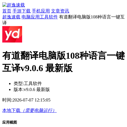
首页
手游下载
手机应用
文章资讯
超逸速载
电脑应用
工具软件
有道翻译电脑版108种语言一键互
译
有道翻译电脑版108种语言一键
互译v9.0.6 最新版
类型:
工具软件
版本:
v9.0.6 最新版
时间:
2026-07-07 12:15:05
本地下载
（需要电脑运行）
应用截图