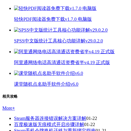
轻快PDF阅读器免费下载v1.7.0 电脑版
SPSS中文版统计工具核心功能详解v29.0.2.0
阿里通网络电话高清通话资费省半v4.19 正式版
课堂随机点名助手软件介绍v6.0
相关攻略
More
+
Steam服务器连接错误解决方案详解
01-22
百度极速版无痕模式开启步骤详解
01-22
Steam手机令牌换机迁移与重新绑定指南
01-21