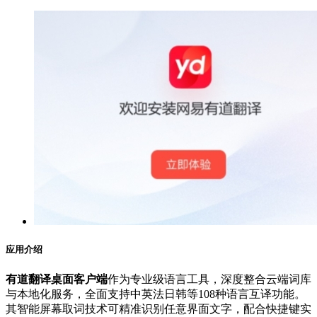
应用介绍
有道翻译桌面客户端
作为专业级语言工具，深度整合云端词库
与本地化服务，全面支持中英法日韩等108种语言互译功能。
其智能屏幕取词技术可精准识别任意界面文字，配合快捷键实