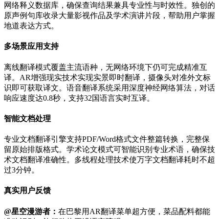
网络释义数据库，确保查询结果兼具专业性与时效性。独创的
原声例句库收录大量影视作品及学术演讲片段，帮助用户掌握
地道表达方式。
多场景应用支持
离线翻译模式覆盖主流语种，无网络环境下仍可完成精准互
译。AR增强现实技术实现实景即时翻译，摄像头对准外文标
识即可获取译文。语音翻译系统采用深度神经网络算法，对话
响应速度达0.8秒，支持32国语言实时互译。
智能文档处理
专业文档翻译引擎支持PDF/Word格式文件整篇转换，完整保
留原始排版格式。学术论文模式可智能识别专业术语，确保技
术文档翻译准确性。多线程处理技术使万字文档翻译耗时不超
过3分钟。
真实用户反馈
@星空漫游者：
在巴黎用AR翻译菜单超方便，菜品配料都能