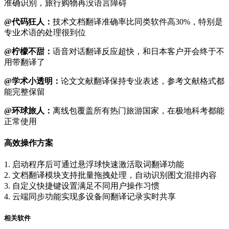
准确识别，旅行购物再没语言障碍
@代码狂人：
技术文档翻译准确率比同类软件高30%，特别是
专业术语的处理很到位
@柠檬不甜：
语音对话翻译反应超快，和日本客户开会终于不
用带翻译了
@学术小透明：
论文文献翻译保持专业表述，参考文献格式都
能完整保留
@环球旅人：
离线包覆盖所有热门旅游国家，在极地科考都能
正常使用
高效操作方案
1. 启动程序后可通过悬浮球快速激活取词翻译功能
2. 文档翻译模块支持批量拖拽处理，自动识别图文混排内容
3. 自定义快捷键设置满足不同用户操作习惯
4. 云端同步功能实现多设备间翻译记录实时共享
相关软件