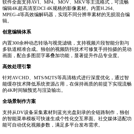
软件全面支持AVI、MP4、MOV、MKV等主流格式，可流畅
编辑4K超高清至DCI 4K规格的影像素材。内置H.264、
MPEG-4等高效编解码器，实现不同分辨率素材的无损混合编
辑。
创意编辑体系
内置300余种动态转场与视觉滤镜，支持视频片段智能分割与
多轨道精准合成。独创的视频防抖技术可修复手持拍摄的晃动
画面，配合多图层字幕叠加功能，显著提升作品专业度。
高效处理引擎
针对AVCHD、MTS/M2TS等高清格式进行深度优化，通过智
能缓存技术降低系统资源占用，在保持画质的前提下实现流畅
的4K时间轴预览与渲染输出。
全场景制作方案
支持从DV设备采集素材到蓝光光盘刻录的全链路制作，独创
的智能菜单模板可快速生成个性化交互界面。社交媒体适配功
能可自动优化视频参数，满足多平台发布需求。