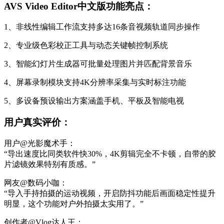
AVS Video Editor中文版功能亮点：
1、非线性编辑工作流支持多达16条音视频轨道同步操作
2、专业级色彩校正工具与动态关键帧控制系统
3、智能幻灯片生成器可批量处理图片并匹配背景音乐
4、屏幕录制模块支持4K分辨率采集与实时标注功能
5、多设备预设输出方案涵盖手机、平板及智能电视
用户真实评价：
用户@光影魔术手：
“导出速度比同类软件快30%，4K剪辑完全不卡顿，自带的胶
片滤镜效果特别有质感。”
网友@数码小咖：
“导入手持拍摄的运动视频，开启防抖功能后画面稳定性提升
明显，这个功能对户外拍摄太实用了。”
创作者@Vlog达人王：