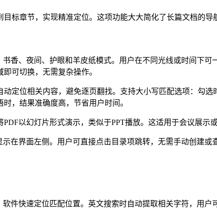
到目标章节，实现精准定位。这项功能大大简化了长篇文档的导
认、书香、夜间、护眼和羊皮纸模式。用户在不同光线或时间下可
域即可切换，无需复杂操作。
自动定位相关内容，避免逐页翻找。支持大小写匹配选项：勾选
语时，结果准确度高，节省用户时间。
PDF以幻灯片形式演示，类似于PPT播放。这适用于会议展示
并显示在界面左侧。用户可直接点击目录项跳转，无需手动创建或
后，软件快速定位匹配位置。英文搜索时自动提取相关字符，用户