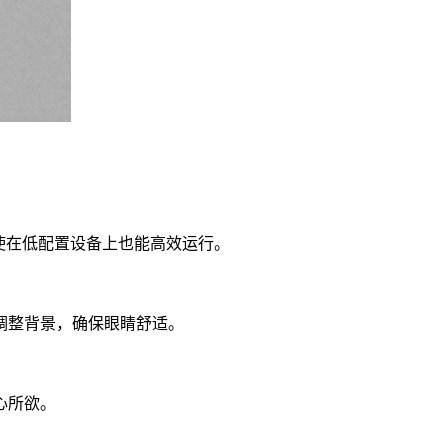
使在低配置设备上也能高效运行。
调整背景，确保眼睛舒适。
心所欲。