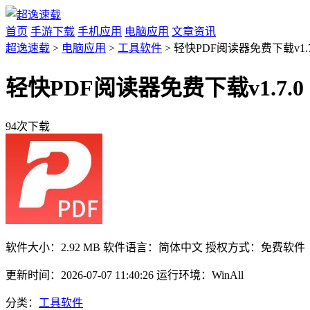
首页
手游下载
手机应用
电脑应用
文章资讯
超逸速载
>
电脑应用
>
工具软件
> 轻快PDF阅读器免费下载v1.7
轻快PDF阅读器免费下载v1.7.0
94次下载
软件大小：
2.92 MB
软件语言：
简体中文
授权方式：
免费软件
更新时间：
2026-07-07 11:40:26
运行环境：
WinAll
分类：
工具软件