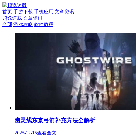
首页
手游下载
手机应用
文章资讯
超逸速载
文章资讯
全部
游戏攻略
软件教程
幽灵线东京弓箭补充方法全解析
2025-12-15
查看全文