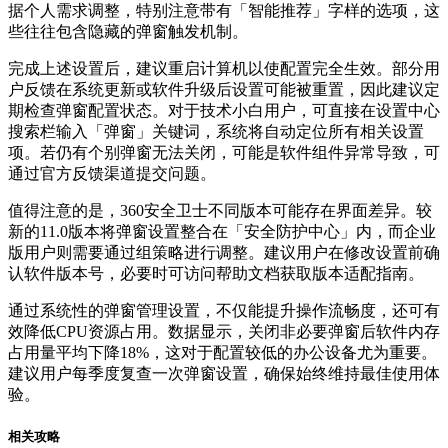
据个人需求调整，特别注意带有「智能推荐」字样的选项，这
些往往包含隐藏的弹窗触发机制。
完成上述设置后，建议重启计算机以使配置完全生效。部分用
户反馈在系统更新或软件升级后设置可能被重置，因此建议定
期检查弹窗配置状态。对于技术小白用户，可直接在设置中心
搜索栏输入「弹窗」关键词，系统将自动定位所有相关设置
项。若仍有个别弹窗无法关闭，可能是软件组件异常导致，可
通过官方反馈渠道提交问题。
值得注意的是，360安全卫士不同版本可能存在界面差异。较
新的11.0版本将弹窗设置整合在「安全防护中心」内，而企业
版用户则需要通过组策略进行调整。建议用户在修改设置前确
认软件版本号，必要时可访问帮助文档获取版本适配指南。
通过系统性的弹窗管理设置，不仅能提升操作流畅度，还可有
效降低CPU资源占用。数据显示，关闭非必要弹窗后软件内存
占用量平均下降18%，这对于配置较低的办公设备尤为重要。
建议用户每季度复查一次弹窗设置，确保始终维持最佳使用体
验。
相关攻略