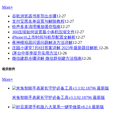
More
+
谷歌浏览器书签导出步骤
12-27
支付宝黑名单设置与解除教程
12-27
铃声多多清理播放缓存指南
12-27
360压缩如何设置最小体积压缩文件
12-27
iPhone16上市时间与机型配置全解析
12-27
夜神模拟器闪退问题解决方法详解
12-27
庄园小课堂7月8日答案详解 2023年最新题目解析
12-26
i茅台中签率提升实用方法
12-26
微信建群步骤详解 微信群创建方法指南
12-26
相关软件
More
+
米兔智能手表家长守护必备工具v3.3.92.18796 最新版