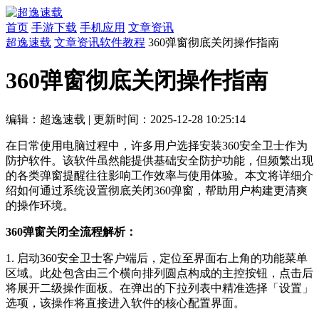
首页
手游下载
手机应用
文章资讯
超逸速载
文章资讯
软件教程
360弹窗彻底关闭操作指南
360弹窗彻底关闭操作指南
编辑：超逸速载
|
更新时间：2025-12-28 10:25:14
在日常使用电脑过程中，许多用户选择安装360安全卫士作为
防护软件。该软件虽然能提供基础安全防护功能，但频繁出现
的各类弹窗提醒往往影响工作效率与使用体验。本文将详细介
绍如何通过系统设置彻底关闭360弹窗，帮助用户构建更清爽
的操作环境。
360弹窗关闭全流程解析：
1. 启动360安全卫士客户端后，定位至界面右上角的功能菜单
区域。此处包含由三个横向排列圆点构成的主控按钮，点击后
将展开二级操作面板。在弹出的下拉列表中精准选择「设置」
选项，该操作将直接进入软件的核心配置界面。