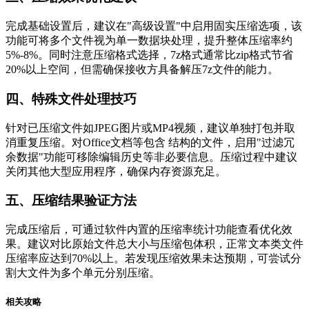
完成基础设置后，建议在"高级设置"中启用固实压缩选项，该
功能可将多个文件视为单一数据块处理，提升整体压缩率约
5%-8%。同时注意压缩格式选择，7z格式通常比zip格式节省
20%以上空间，但需确保接收方具备解压7z文件的能力。
四、特殊文件处理技巧
针对已压缩文件如JPEG图片或MP4视频，建议单独打包并取
消重复压缩。对Office文档等包含 结构的文件，启用"过滤冗
余数据"功能可移除编辑历史等非必要信息。压缩过程中建议
关闭其他大型应用程序，确保内存资源充足。
五、压缩结果验证方法
完成压缩后，可通过软件内置的压缩率统计功能查看优化效
果。建议对比原始文件总大小与压缩包体积，正常文本类文件
压缩率应达到70%以上。若发现压缩效果未达预期，可尝试分
割大文件为多个单元分别压缩。
相关攻略