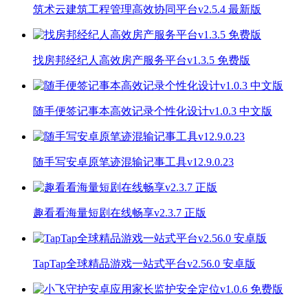
筑术云建筑工程管理高效协同平台v2.5.4 最新版
找房邦经纪人高效房产服务平台v1.3.5 免费版
随手便签记事本高效记录个性化设计v1.0.3 中文版
随手写安卓原笔迹混输记事工具v12.9.0.23
趣看看海量短剧在线畅享v2.3.7 正版
TapTap全球精品游戏一站式平台v2.56.0 安卓版