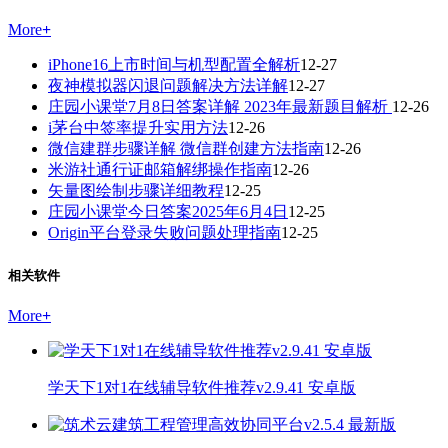
More
+
iPhone16上市时间与机型配置全解析
12-27
夜神模拟器闪退问题解决方法详解
12-27
庄园小课堂7月8日答案详解 2023年最新题目解析
12-26
i茅台中签率提升实用方法
12-26
微信建群步骤详解 微信群创建方法指南
12-26
米游社通行证邮箱解绑操作指南
12-26
矢量图绘制步骤详细教程
12-25
庄园小课堂今日答案2025年6月4日
12-25
Origin平台登录失败问题处理指南
12-25
相关软件
More
+
学天下1对1在线辅导软件推荐v2.9.41 安卓版