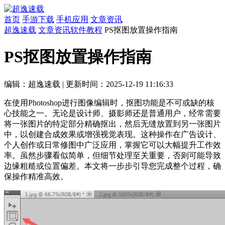
首页
手游下载
手机应用
文章资讯
超逸速载
文章资讯
软件教程
PS抠图放置操作指南
PS抠图放置操作指南
编辑：超逸速载
|
更新时间：2025-12-19 11:16:33
在使用Photoshop进行图像编辑时，抠图功能是不可或缺的核
心技能之一。无论是设计师、摄影师还是普通用户，经常需要
将一张图片的特定部分精确抠出，然后无缝放置到另一张图片
中，以创建合成效果或增强视觉表现。这种操作在广告设计、
个人创作或日常修图中广泛应用，掌握它可以大幅提升工作效
率。虽然步骤看似简单，但细节处理至关重要，否则可能导致
边缘粗糙或位置偏差。本文将一步步引导您完成整个过程，确
保操作精准高效。