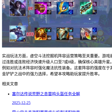
实战玩法方面，虚空斗法挖掘机阵容运营策略至关重要。游戏
过连胜或连败经济快速升级人口至7或8级，确保核心英雄升
例如对抗法术阵容时强化魔法抗性装备。这套阵容的强度在于
金铲铲之战中的强力选择，希望本攻略助玩家提升胜率。
相关文章
塞尔达传说荒野之息雷鸣头盔任务全解
2025-12-25