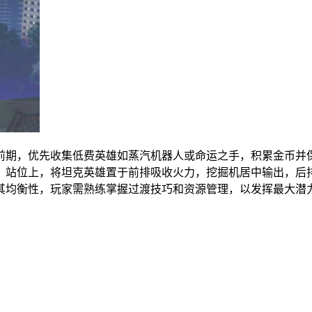
前期，优先收集低费英雄如蒸汽机器人或命运之手，积累金币并
星。站位上，将坦克英雄置于前排吸收火力，挖掘机居中输出，后
其均衡性，玩家需熟练掌握过渡技巧和资源管理，以发挥最大潜