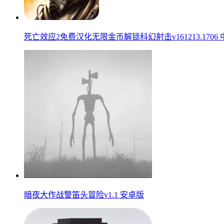
死亡效应2免费汉化无限金币解锁科幻射击v161213.1706
暗夜大作战警笛头冒险v1.1 安卓版