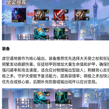
装备
虚空遁地兽作为核心输出，装备推荐优先选择大天使之杖和狂
频繁发动高额伤害。狂徒铠甲则增加大量生命值和护甲，确保
强闪避率和攻击速度，适合应对物理输出型敌人；荆棘背心反
极之矛。守护天使赋予复活能力，提高容错率；朔极之矛加快
优先合成核心装，后期补充防御或输出组件以应对变局。