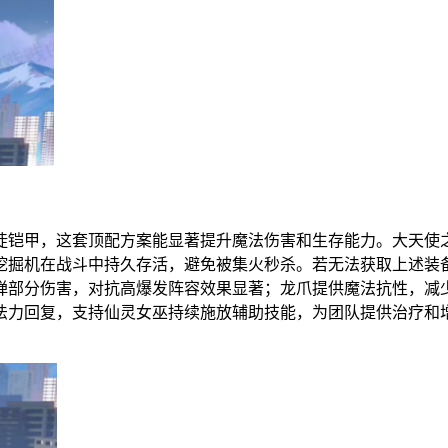
徒铠甲，这套顶配方案能显著提升魔法伤害和生存能力。大天使
挖掘机在战斗中持久存活，避免被集火秒杀。若无法获取上述装
弹部分伤害，对抗高爆发阵容效果显著；龙爪提供魔法抗性，减
法力回复，支持仙灵女巫持续施放辅助技能，为团队提供治疗和