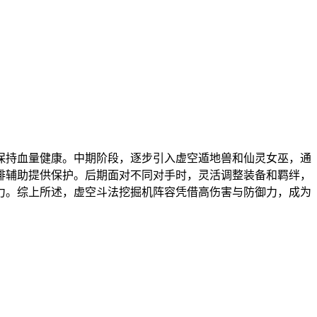
保持血量健康。中期阶段，逐步引入虚空遁地兽和仙灵女巫，通
排辅助提供保护。后期面对不同对手时，灵活调整装备和羁绊，
力。综上所述，虚空斗法挖掘机阵容凭借高伤害与防御力，成为