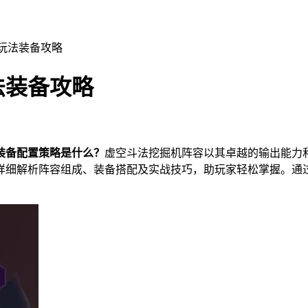
玩法装备攻略
法装备攻略
装备配置策略是什么？
虚空斗法挖掘机阵容以其卓越的输出能力
详细解析阵容组成、装备搭配及实战技巧，助玩家轻松掌握。通