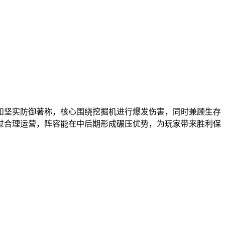
和坚实防御著称，核心围绕挖掘机进行爆发伤害，同时兼顾生存
过合理运营，阵容能在中后期形成碾压优势，为玩家带来胜利保