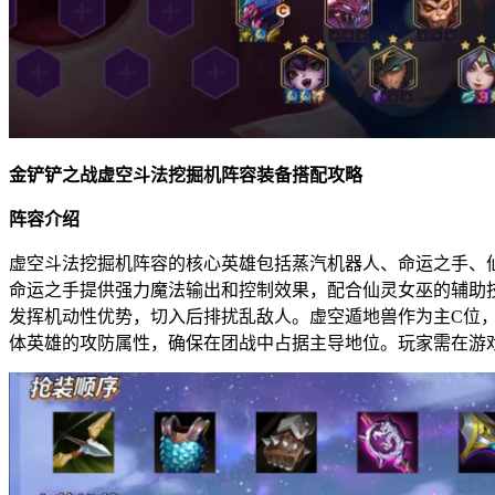
金铲铲之战虚空斗法挖掘机阵容装备搭配攻略
阵容介绍
虚空斗法挖掘机阵容的核心英雄包括蒸汽机器人、命运之手、
命运之手提供强力魔法输出和控制效果，配合仙灵女巫的辅助
发挥机动性优势，切入后排扰乱敌人。虚空遁地兽作为主C位
体英雄的攻防属性，确保在团战中占据主导地位。玩家需在游