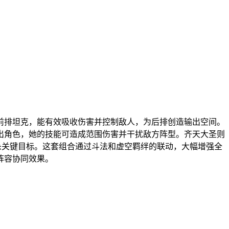
前排坦克，能有效吸收伤害并控制敌人，为后排创造输出空间。
出角色，她的技能可造成范围伤害并干扰敌方阵型。齐天大圣则
杀关键目标。这套组合通过斗法和虚空羁绊的联动，大幅增强全
阵容协同效果。