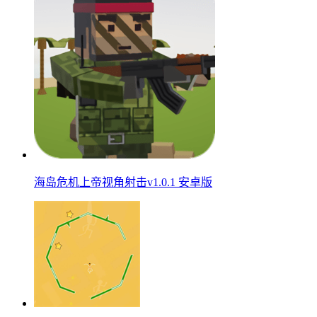
海岛危机上帝视角射击v1.0.1 安卓版