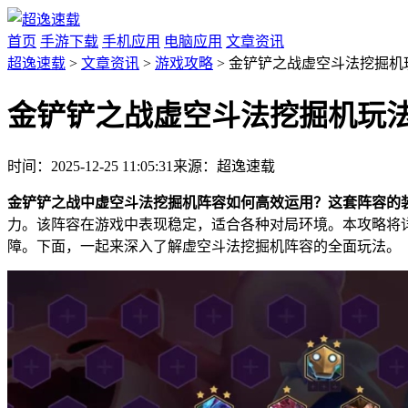
首页
手游下载
手机应用
电脑应用
文章资讯
超逸速载
>
文章资讯
>
游戏攻略
> 金铲铲之战虚空斗法挖掘机
金铲铲之战虚空斗法挖掘机玩
时间：2025-12-25 11:05:31
来源：超逸速载
金铲铲之战中虚空斗法挖掘机阵容如何高效运用？这套阵容的
力。该阵容在游戏中表现稳定，适合各种对局环境。本攻略将
障。下面，一起来深入了解虚空斗法挖掘机阵容的全面玩法。