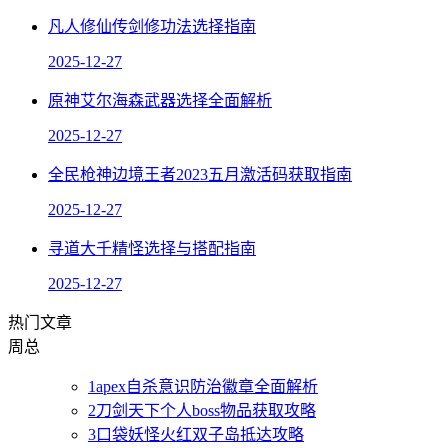
凡人修仙传剑修功法选择指南
2025-12-27
原神艾尔海森武器选择全面解析
2025-12-27
全民枪神边境王者2023五月激活码获取指南
2025-12-27
寻道大千精怪选择与搭配指南
2025-12-27
热门文章
周
总
1
apex自杀意识防治徽章全面解析
2
刀剑天下个人boss物品获取攻略
3
口袋妖怪火红双子岛抵达攻略