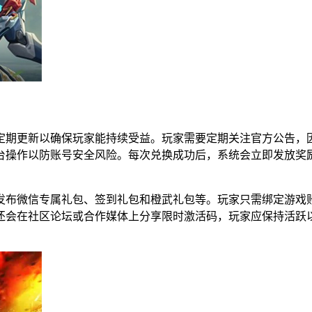
gl888，这些代码会定期更新以确保玩家能持续受益。玩家需要定期关注
台操作以防账号安全风险。每次兑换成功后，系统会立即发放奖
会发布微信专属礼包、签到礼包和橙武礼包等。玩家只需绑定游
还会在社区论坛或合作媒体上分享限时激活码，玩家应保持活跃