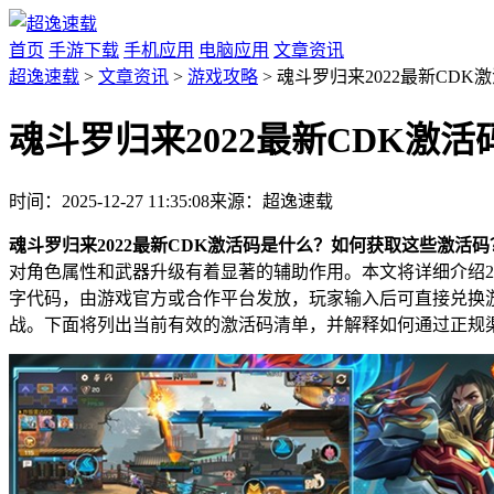
首页
手游下载
手机应用
电脑应用
文章资讯
超逸速载
>
文章资讯
>
游戏攻略
> 魂斗罗归来2022最新CDK
魂斗罗归来2022最新CDK激活
时间：2025-12-27 11:35:08
来源：超逸速载
魂斗罗归来2022最新CDK激活码是什么？如何获取这些激活码
对角色属性和武器升级有着显著的辅助作用。本文将详细介绍2
字代码，由游戏官方或合作平台发放，玩家输入后可直接兑换
战。下面将列出当前有效的激活码清单，并解释如何通过正规