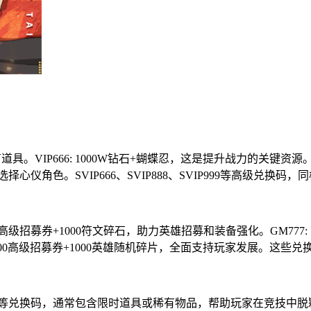
IP666: 1000W钻石+蝴蝶忍，这是提升战力的关键资源。VIP
自由选择心仪角色。SVIP666、SVIP888、SVIP999等高级
高级招募券+1000符文碎石，助力英雄招募和装备强化。GM777: 1
9: 1000高级招募券+1000英雄随机碎片，全面支持玩家发展。
lao888等兑换码，通常包含限时道具或稀有物品，帮助玩家在竞