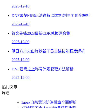
2025-12-10
DNF噩梦回廊玩法详解 副本机制与奖励全解析
2025-12-10
符文先锋2023最新CDK兑换码合集
2025-12-09
明日方舟火山旅梦新干员基建技能强度解析
2025-12-09
DNF苍穹之上称号外观获取方法解析
2025-12-09
热门文章
周
总
1
apex自杀意识防治徽章全面解析