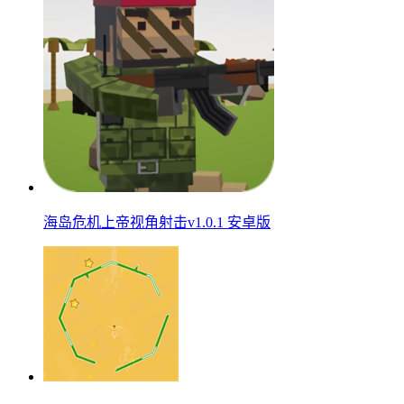
海岛危机上帝视角射击v1.0.1 安卓版