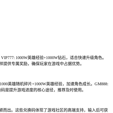
777: 1000W英雄经验+1000W钻石，适合快速升级角色。
兑换码，同样提供专属奖励，确保玩家在游戏中占据优势。
000英雄随机碎片+1000W英雄经验，加速角色成长。GM888:
这些兑换码是提升游戏进度的核心途径，推荐及时使用。
技中脱颖而出。这些兑换码体现了游戏社区的高端支持，输入后可获