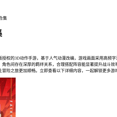
合集
集
版授权的3D动作手游，基于人气动漫改编，游戏画面采用高频
，角色间存在深厚的羁绊关系，合理搭配阵容能显著提升战斗效
让冒险之旅更加顺畅。立即查看以下详细内容，一起解锁更多游