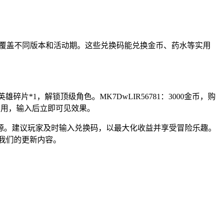
Y等兑换码，覆盖不同版本和活动期。这些兑换码能兑换金币、药水等实用
雄碎片*1，解锁顶级角色。MK7DwLIR56781：3000金币，购
简单易用，输入后立即可见效果。
源。建议玩家及时输入兑换码，以最大化收益并享受冒险乐趣。
我们的更新内容。