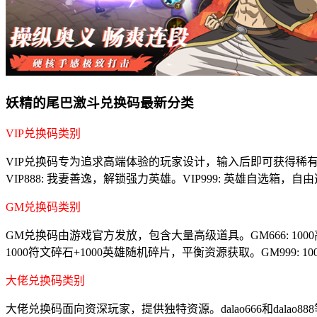
妖精的尾巴激斗兑换码最新分类
VIP兑换码类别
VIP兑换码专为追求高端体验的玩家设计，输入后即可获得稀有道具。V
VIP888: 我妻善逸，解锁强力英雄。VIP999: 英雄自选箱，
GM兑换码类别
GM兑换码由游戏官方发放，包含大量高级道具。GM666: 1000
1000符文碎石+1000英雄随机碎片，平衡资源获取。GM99
大佬兑换码类别
大佬兑换码面向资深玩家，提供独特资源。dalao666和da