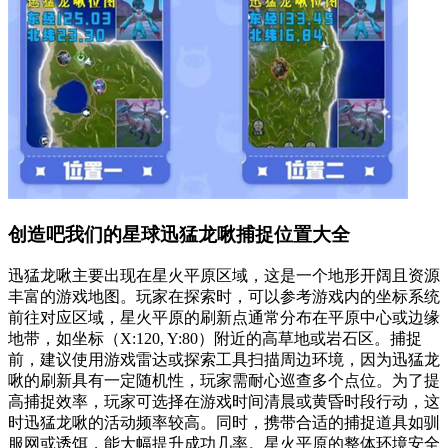
创造吧我们的星球迅猛龙啾捕捉位置大全
迅猛龙啾主要出现在星火平原区域，这是一个地形开阔且资源
丰富的游戏地图。玩家在探索时，可以参考游戏内的坐标系统
前往对应区域，星火平原的刷新点通常分布在平原中心或边缘
地带，如坐标（X:120, Y:80）附近的高草地或岩石区。捕捉
前，建议使用游戏雷达或探索工具扫描周边环境，因为迅猛龙
啾的刷新具有一定随机性，玩家需耐心巡查多个点位。为了提
高捕捉效率，玩家可选择在游戏时间清晨或黄昏时段行动，这
时迅猛龙啾的活动频率较高。同时，携带合适的捕捉道具如驯
服网或诱饵，能大幅提升成功几率。星火平原的整体环境安全