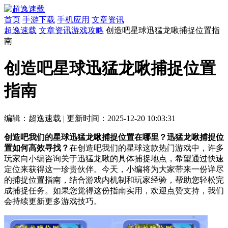
首页
手游下载
手机应用
文章资讯
超逸速载
文章资讯
游戏攻略
创造吧星球迅猛龙啾捕捉位置指
南
创造吧星球迅猛龙啾捕捉位置
指南
编辑：超逸速载
|
更新时间：2025-12-20 10:03:31
创造吧我们的星球迅猛龙啾捕捉位置在哪里？迅猛龙啾捕捉位
置如何高效寻找？
在创造吧我们的星球这款热门游戏中，许多
玩家向小编咨询关于迅猛龙啾的具体捕捉地点，希望通过快速
定位来获得这一珍贵伙伴。今天，小编将为大家带来一份详尽
的捕捉位置指南，结合游戏内机制和玩家经验，帮助您轻松完
成捕捉任务。如果您觉得这份指南实用，欢迎点赞支持，我们
会持续更新更多游戏技巧。