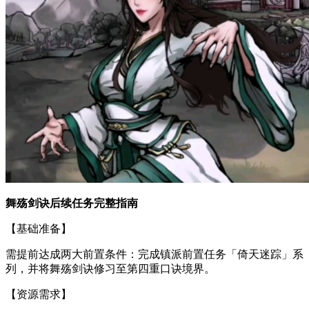
舞殇剑诀后续任务完整指南
【基础准备】
需提前达成两大前置条件：完成镇派前置任务「倚天迷踪」系
列，并将舞殇剑诀修习至第四重口诀境界。
【资源需求】