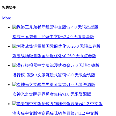
相关软件
More
+
裸熊三兄弟餐厅经营中文版v2.4.0 无限星星版
刺激战场轻量版国际服优化v0.26.0 无限点券版
潜行模拟器中文版沉浸式盗窃v8.0 无限金钱版
次神光之觉醒异界勇者集结v1.0 无限资源版
渔夫猫中文版治愈系猫咪钓鱼冒险v4.1.2 中文版