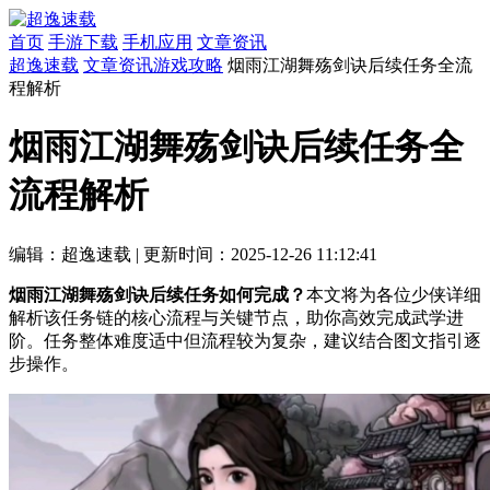
首页
手游下载
手机应用
文章资讯
超逸速载
文章资讯
游戏攻略
烟雨江湖舞殇剑诀后续任务全流
程解析
烟雨江湖舞殇剑诀后续任务全
流程解析
编辑：超逸速载
|
更新时间：2025-12-26 11:12:41
烟雨江湖舞殇剑诀后续任务如何完成？
本文将为各位少侠详细
解析该任务链的核心流程与关键节点，助你高效完成武学进
阶。任务整体难度适中但流程较为复杂，建议结合图文指引逐
步操作。