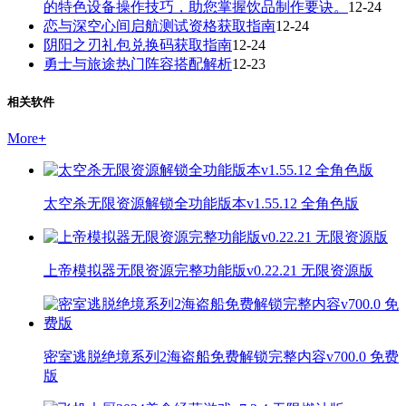
的特色设备操作技巧，助您掌握饮品制作要诀。
12-24
恋与深空心间启航测试资格获取指南
12-24
阴阳之刃礼包兑换码获取指南
12-24
勇士与旅途热门阵容搭配解析
12-23
相关软件
More
+
太空杀无限资源解锁全功能版本v1.55.12 全角色版
上帝模拟器无限资源完整功能版v0.22.21 无限资源版
密室逃脱绝境系列2海盗船免费解锁完整内容v700.0 免费
版