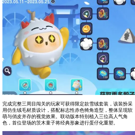
完成完整三周目闯关的玩家可获得限定款雪绒套装，该装扮采
用仿生绒毛材质设计，搭配标志性赤色犄角造型，整体呈现软
萌与俏皮并存的视觉效果。联动版本特别植入三位高人气角
色，首位登场的茨木童子将经典形象进行蛋仔化重塑。