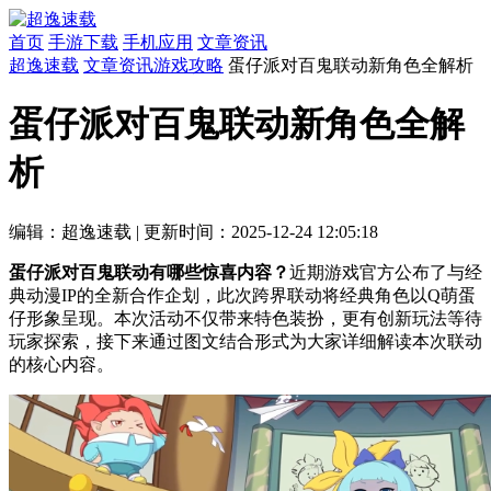
首页
手游下载
手机应用
文章资讯
超逸速载
文章资讯
游戏攻略
蛋仔派对百鬼联动新角色全解析
蛋仔派对百鬼联动新角色全解
析
编辑：超逸速载
|
更新时间：2025-12-24 12:05:18
蛋仔派对百鬼联动有哪些惊喜内容？
近期游戏官方公布了与经
典动漫IP的全新合作企划，此次跨界联动将经典角色以Q萌蛋
仔形象呈现。本次活动不仅带来特色装扮，更有创新玩法等待
玩家探索，接下来通过图文结合形式为大家详细解读本次联动
的核心内容。