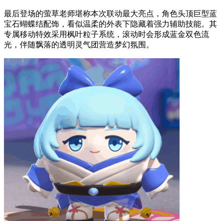
最后登场的萤草老师堪称本次联动最大亮点，角色头顶巨型蓝
宝石蝴蝶结配饰，看似温柔的外表下隐藏着强力辅助技能。其
专属移动特效采用枫叶粒子系统，滚动时会形成蓝金双色流
光，伴随飘落的透明灵气团营造梦幻氛围。