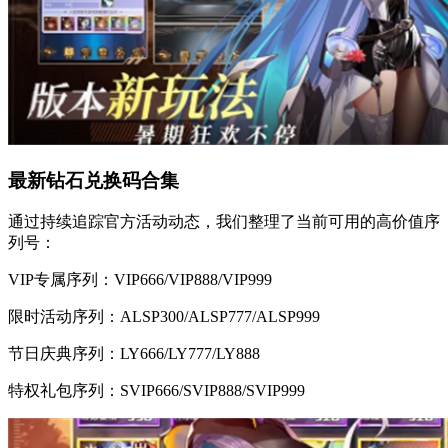
最新钻石兑换码合集
通过持续追踪官方活动动态，我们整理了当前可用的高价值序
列号：
VIP专属序列：VIP666/VIP888/VIP999
限时活动序列：ALSP300/ALSP777/ALSP999
节日庆典序列：LY666/LY777/LY888
特权礼包序列：SVIP666/SVIP888/SVIP999