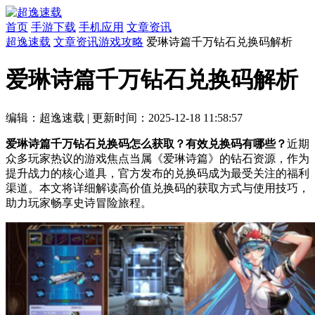
首页
手游下载
手机应用
文章资讯
超逸速载
文章资讯
游戏攻略
爱琳诗篇千万钻石兑换码解析
爱琳诗篇千万钻石兑换码解析
编辑：超逸速载
|
更新时间：2025-12-18 11:58:57
爱琳诗篇千万钻石兑换码怎么获取？有效兑换码有哪些？
近期
众多玩家热议的游戏焦点当属《爱琳诗篇》的钻石资源，作为
提升战力的核心道具，官方发布的兑换码成为最受关注的福利
渠道。本文将详细解读高价值兑换码的获取方式与使用技巧，
助力玩家畅享史诗冒险旅程。