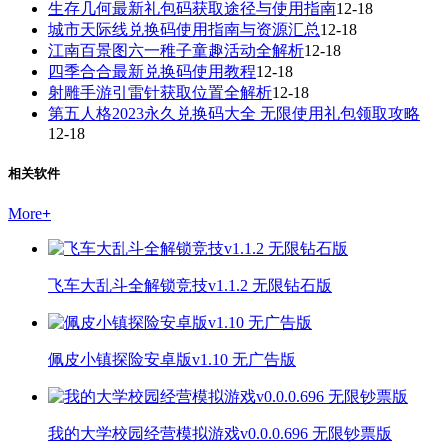
生存几何最新礼包码获取途径与使用指南
12-18
城市天际线兑换码使用指南与资源汇总
12-18
江南百景图六一稚子童趣活动全解析
12-18
四季合合最新兑换码使用教程
12-18
射雕手游引雷针获取位置全解析
12-18
第五人格2023永久兑换码大全 无限使用礼包领取攻略
12-18
相关软件
More
+
飞车大乱斗全解锁竞技v1.1.2 无限钻石版
佩皮小镇探险安卓版v1.10 无广告版
我的大学校园经营模拟游戏v0.0.0.696 无限钞票版