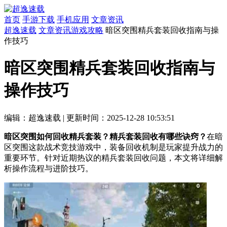
首页
手游下载
手机应用
文章资讯
超逸速载
文章资讯
游戏攻略
暗区突围精兵套装回收指南与操
作技巧
暗区突围精兵套装回收指南与
操作技巧
编辑：超逸速载
|
更新时间：2025-12-28 10:53:51
暗区突围如何回收精兵套装？精兵套装回收有哪些诀窍？
在暗
区突围这款战术竞技游戏中，装备回收机制是玩家提升战力的
重要环节。针对近期热议的精兵套装回收问题，本文将详细解
析操作流程与进阶技巧。