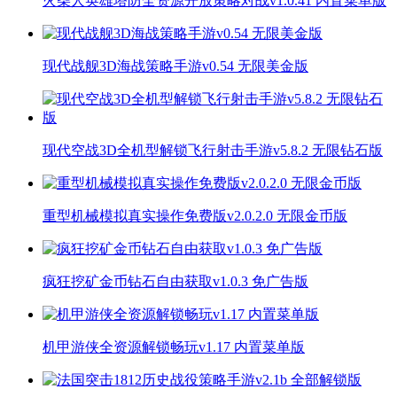
火柴人英雄塔防全资源开放策略对战v1.0.41 内置菜单版
现代战舰3D海战策略手游v0.54 无限美金版
现代空战3D全机型解锁飞行射击手游v5.8.2 无限钻石版
重型机械模拟真实操作免费版v2.0.2.0 无限金币版
疯狂挖矿金币钻石自由获取v1.0.3 免广告版
机甲游侠全资源解锁畅玩v1.17 内置菜单版